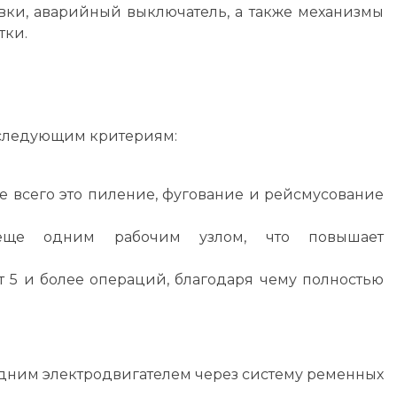
овки, аварийный выключатель, а также механизмы
тки.
 следующим критериям:
е всего это пиление, фугование и рейсмусование
еще одним рабочим узлом, что повышает
5 и более операций, благодаря чему полностью
одним электродвигателем через систему ременных