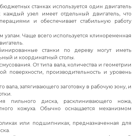
бюджетных станках используется один двигатель
х каждый узел имеет отдельный двигатель, что
перациями и обеспечивает стабильную работу
м узлам. Чаще всего используется клиноременная
вигатель.
бинированные станки по дереву могут иметь
ьный и координатный столы.
мусования. От типа вала, количества и геометрии
ой поверхности, производительность и уровень
 вала, затягивающего заготовку в рабочую зону, и
отки.
я пильного диска, расклинивающего ножа,
ного кожуха. Обычно оснащается механизмом
оликах или подшипниках, предназначенная для
ска.