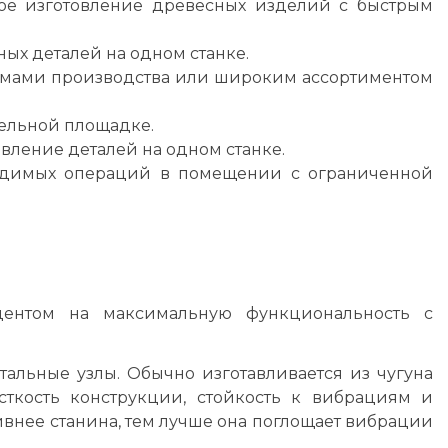
е изготовление древесных изделий с быстрым
ых деталей на одном станке.
мами производства или широким ассортиментом
ельной площадке.
ление деталей на одном станке.
димых операций в помещении с ограниченной
кцентом на максимальную функциональность с
тальные узлы. Обычно изготавливается из чугуна
сткость конструкции, стойкость к вибрациям и
внее станина, тем лучше она поглощает вибрации