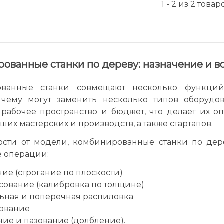
1 - 2 из 2 товар
ованные станки по дереву: назначение и 
ованные станки совмещают несколько функций
 чему могут заменить несколько типов оборудов
 рабочее пространство и бюджет, что делает их 
ших мастерских и производств, а также стартапов.
ости от модели, комбинированные станки по дер
 операции:
ие (строгание по плоскости)
сование (калибровка по толщине)
ьная и поперечная распиловка
ование
ие и пазование (долбление).