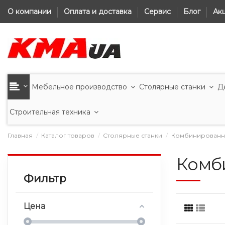
О компании
Оплата и доставка
Сервис
Блог
Ак
Мебельное производство
Столярные станки
Д
Строительная техника
Главная
Каталог товаров
Столярные станки
Комбинированны
Комб
Фильтр
Цена