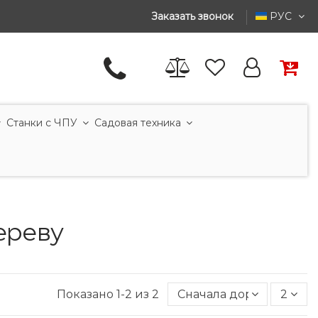
Заказать звонок
РУС
Станки с ЧПУ
Садовая техника
ереву
Показано 1-2 из 2
Сначала дорогие
2