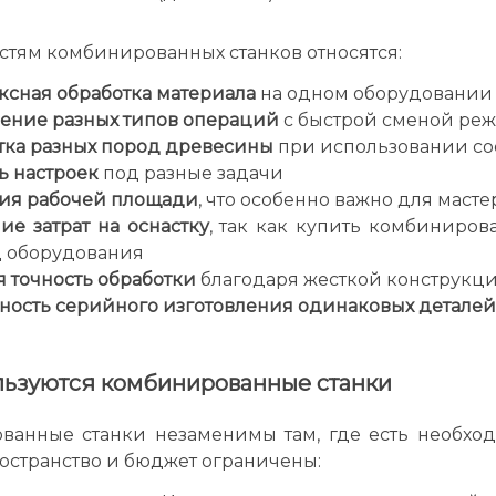
стям комбинированных станков относятся:
ксная обработка материала
на одном оборудовании
ение разных типов операций
с быстрой сменой ре
тка разных пород древесины
при использовании со
ь настроек
под разные задачи
ия рабочей площади
, что особенно важно для маст
е затрат на оснастку
, так как купить комбиниро
 оборудования
 точность обработки
благодаря жесткой конструкци
ность серийного изготовления одинаковых деталей
льзуются комбинированные станки
ванные станки незаменимы там, где есть необход
остранство и бюджет ограничены: