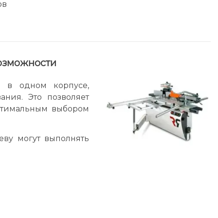
ов
возможности
 в одном корпусе,
ания. Это позволяет
оптимальным выбором
еву могут выполнять