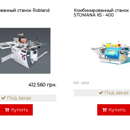
ванный станок Robland
Комбинированный стано
STOMANA К5 - 400
К5 - 400
412 560 грн.
Под заказ
Под заказ
Купить
Купить