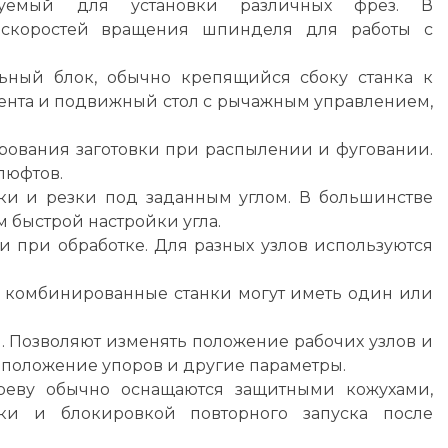
уемый для установки различных фрез. В
 скоростей вращения шпинделя для работы с
ьный блок, обычно крепящийся сбоку станка к
мента и подвижный стол с рычажным управлением,
рования заготовки при распылении и фуговании.
люфтов.
и и резки под заданным углом. В большинстве
 быстрой настройки угла.
 при обработке. Для разных узлов используются
 комбинированные станки могут иметь один или
 Позволяют изменять положение рабочих узлов и
и, положение упоров и другие параметры.
еву обычно оснащаются защитными кожухами,
ки и блокировкой повторного запуска после