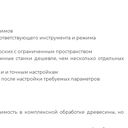
жимов
ответствующего инструмента и режима
ерских с ограниченным пространством
ванные станки дешевле, чем несколько отдельных
и и точным настройкам
после настройки требуемых параметров.
имость в комплексной обработке древесины, но