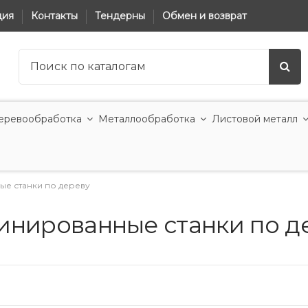
ция
Контакты
Тендерны
Обмен и возврат
еревообработка
Металлообработка
Листовой металл
е станки по дереву
инированные станки по д