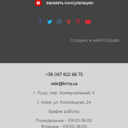
заказать консультацию
Создано в webPCstudio
+38 067 822 68 75
sale@kma.ua
г. Луцк, пер. Коммунальный, 4
г. Киев, ул. Козелецкая, 24
График работы:
Понедельник - 09:00-18:00
Вторник - 09:00-18:00