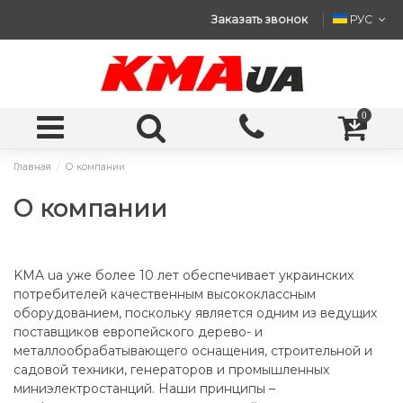
Заказать звонок
РУС
0
Главная
О компании
О компании
KMA ua уже более 10 лет обеспечивает украинских
потребителей качественным высококлассным
оборудованием, поскольку является одним из ведущих
поставщиков европейского дерево- и
металлообрабатывающего оснащения, строительной и
садовой техники, генераторов и промышленных
миниэлектростанций. Наши принципы –