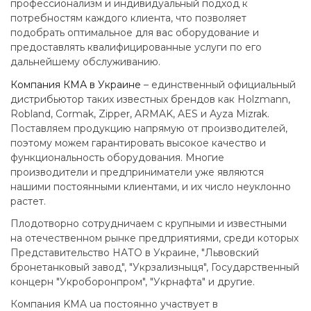
профессионализм и индивидуальный подход к
потребностям каждого клиента, что позволяет
подобрать оптимальное для вас оборудование и
предоставлять квалифицированные услуги по его
дальнейшему обслуживанию.
Компания КМА в Украине
– единственный официальный
дистрибьютор таких известных брендов как Holzmann,
Robland, Cormak, Zipper, ARMAK, AES и Ayza Mizrak.
Поставляем продукцию напрямую от производителей,
поэтому можем гарантировать высокое качество и
функциональность оборудования. Многие
производители и предприниматели уже являются
нашими постоянными клиентами, и их число неуклонно
растет.
Плодотворно сотрудничаем с крупными и известными
на отечественном рынке предприятиями, среди которых
Представительство НАТО в Украине, "Львовский
бронетанковый завод", "Укрзализныця", Государственный
концерн "Укроборонпром", "Укрнафта" и другие.
Компания KMA ua постоянно участвует в