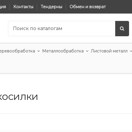
ция
Контакты
Тендерны
Обмен и возврат
еревообработка
Металлообработка
Листовой металл
косилки