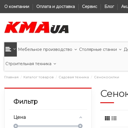
О компании
Оплата и доставка
Сервис
Блог
Ак
Мебельное производство
Столярные станки
Д
Строительная техника
Главная
Каталог товаров
Садовая техника
Сенокосилки
Сено
Фильтр
Цена