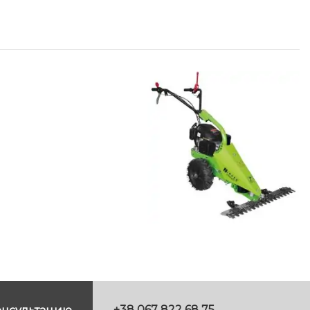
+38 067 822 68 75