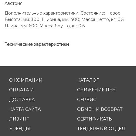
Австрия
Дополнительные характеристики. Состояние: Новое;
Высота, мм: 300; Ширина, мм: 400; Масса нетто, кг: 0,5;
Длина, мм: 600; Масса брутто, кг: 0,6
Технические характеристики
О КОМПАНИИ
КАТАЛОГ
ОПЛАТА И
СНИЖЕНИЕ ЦЕН
ДОСТАВКА
СЕРВИС
КАРТА САЙТА
ОБМЕН И ВОЗВРАТ
ЛИЗИНГ
СЕРТИФИКАТЫ
БРЕНДЫ
ТЕНДЕРНЫЙ ОТДЕЛ