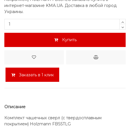
интернет-магазине KMA.UA. Доставка в любой город
Украины.
Купить
Заказать в 1 клик
Описание
Комплект чашечных сверл (с твердосплавным
покрытием) Holzmann FBS5TLG