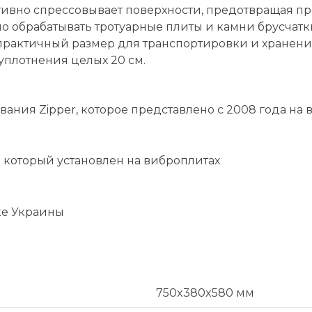
тивно спрессовывает поверхности, предотвращая п
о обрабатывать тротуарные плиты и камни брусчатк
практичный размер для транспортировки и хранени
 уплотнения целых 20 см.
вания Zipper, которое представлено с 2008 года на
 который установлен на виброплитах
ке Украины
750x380x580 мм