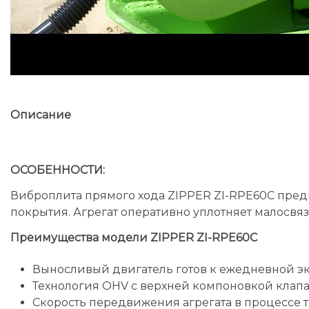
Описание
ОСОБЕННОСТИ:
Виброплита прямого хода ZIPPER ZI-RPE60C пред
покрытия. Агрегат оперативно уплотняет малосвя
Преимущества модели ZIPPER ZI-RPE60C
Выносливый двигатель готов к ежедневной эк
Технология OHV с верхней компоновкой клапа
Скорость передвижения агрегата в процессе 