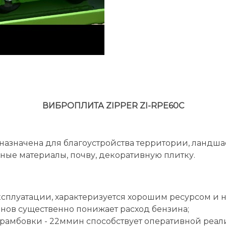
ВИБРОПЛИТА ZIPPER ZI-RPE60C
назначена для благоустройства территории, ландш
зные материалы, почву, декоративную плитку.
сплуатации, характеризуется хорошим ресурсом и 
нов существенно понижает расход бензина;
трамбовки - 22ммин способствует оперативной реа