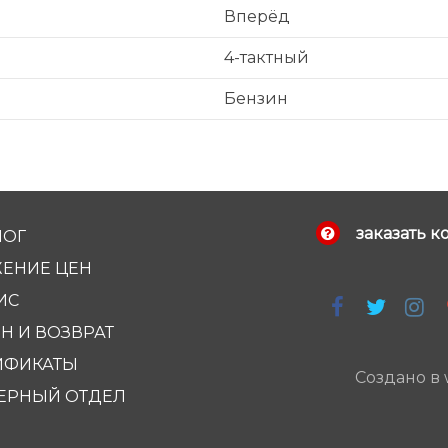
Вперёд
4-тактный
Бензин
заказать к
ЛОГ
ЕНИЕ ЦЕН
ИС
Н И ВОЗВРАТ
ИФИКАТЫ
Создано в
ЕРНЫЙ ОТДЕЛ