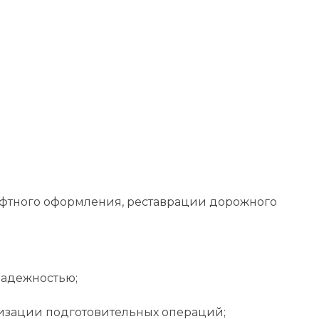
афтного оформления, реставрации дорожного
надежностью;
лизации подготовительных операций;