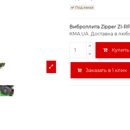
Под заказ
Виброплита Zipper ZI-R
KMA.UA. Доставка в люб
Купить
Заказать в 1 клик