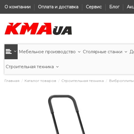
О компании
Оплата и доставка
Сервис
Блог
Ак
Мебельное производство
Столярные станки
Д
Строительная техника
Главная
Каталог товаров
Строительная техника
Виброплиты