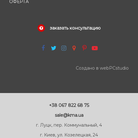
ОФЕРТА
заказать консультацию
Создано в webPCstudio
+38 067 822 68 75
sale@kma.ua
г. Луцк, пер. Коммунальный, 4
г. Киев, ул. Козелецкая, 24