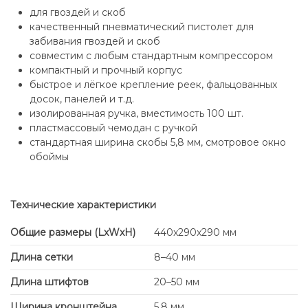
для гвоздей и скоб
качественный пневматический пистолет для
забивания гвоздей и скоб
совместим с любым стандартным компрессором
компактный и прочный корпус
быстрое и лёгкое крепление реек, фальцованных
досок, панелей и т.д.
изолированная ручка, вместимость 100 шт.
пластмассовый чемодан с ручкой
стандартная ширина скобы 5,8 мм, смотровое окно
обоймы
Технические характеристики
Общие размеры (LxWxH)
440x290x290 мм
Длина сетки
8–40 мм
Длина штифтов
20–50 мм
Ширина кронштейна
5,8 мм