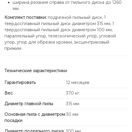
ширина резания справа от пильного диска до 1260
мм.
Комплект поставки:
подрезной пильный диск, 1
твердосплавный пильный диск диаметром 315 мм, 1
твердосплавный пильный диск диаметром 100 мм,
параллельный упор, телескопический упор, угловой
упор, упор для обрезки кромки, эксцентриковый
прижим.
Технические характеристики
Гарантировать
12 месяцев
Вес
370 кг
Диаметр главной пилы
315 мм
Основная пила с диаметром
30 мм
посадки
Диаметр подрезного диска
100 мм