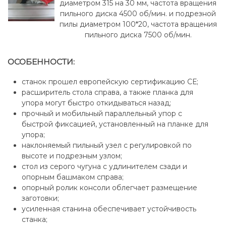
диаметром 315 на 30 мм, частота вращения
пильного диска 4500 об/мин. и подрезной
пилы диаметром 100*20, частота вращения
пильного диска 7500 об/мин.
ОСОБЕННОСТИ:
станок прошел европейскую сертификацию СЕ;
расширитель стола справа, а также планка для
упора могут быстро откидываться назад;
прочный и мобильный параллельный упор с
быстрой фиксацией, установленный на планке для
упора;
наклоняемый пильный узел с регулировкой по
высоте и подрезным узлом;
стол из серого чугуна с удлинителем сзади и
опорным башмаком справа;
опорный ролик консоли облегчает размещение
заготовки;
усиленная станина обеспечивает устойчивость
станка;