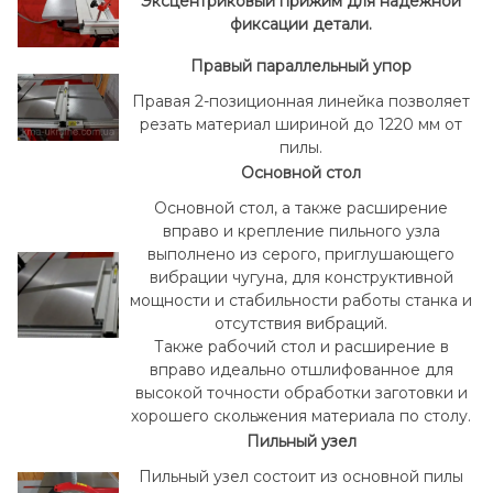
Эксцентриковый прижим для надежной
фиксации детали.
Правый параллельный упор
Правая 2-позиционная линейка позволяет
резать материал шириной до 1220 мм от
пилы.
Основной стол
Основной стол, а также расширение
вправо и крепление пильного узла
выполнено из серого, приглушающего
вибрации чугуна, для конструктивной
мощности и стабильности работы станка и
отсутствия вибраций.
Также рабочий стол и расширение в
вправо идеально отшлифованное для
высокой точности обработки заготовки и
хорошего скольжения материала по столу.
Пильный узел
Пильный узел состоит из основной пилы