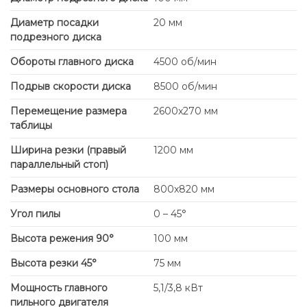
Диаметр посадки
20 мм
подрезного диска
Обороты главного диска
4500 об/мин
Подрыв скорости диска
8500 об/мин
Перемещение размера
2600x270 мм
таблицы
Ширина резки (правый
1200 мм
параллельный стоп)
Размеры основного стола
800x820 мм
Угол пилы
0 – 45°
Высота режения 90°
100 мм
Высота резки 45°
75 мм
Мощность главного
5,1/3,8 кВт
пильного двигателя