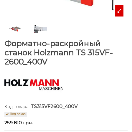
Форматно-раскройный
станок Holzmann TS 315VF-
2600_400V
TS315VF2600_400V
Код товара:
Под заказ
259 810 грн.