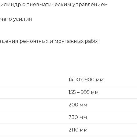
цилиндр с пневматическим управлением
чего усилия
едения ремонтных и монтажных работ
1400x1900 мм
155 – 995 мм
200 мм
730 мм
2110 мм