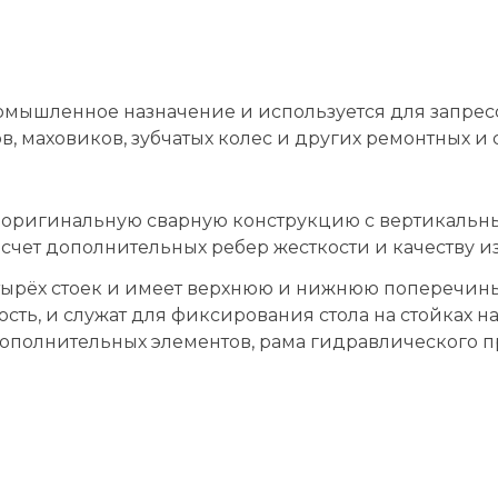
мышленное назначение и используется для запрес
 маховиков, зубчатых колес и других ремонтных и 
оригинальную сварную конструкцию c вертикальным
счет дополнительных ребер жесткости и качеству и
етырёх стоек и имеет верхнюю и нижнюю поперечины
ть, и служат для фиксирования стола на стойках на
 дополнительных элементов, рама гидравлического 