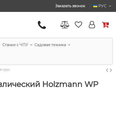
Заказать звонок
РУС
Станки с ЧПУ
Садовая техника
P 50H
влический Holzmann WP