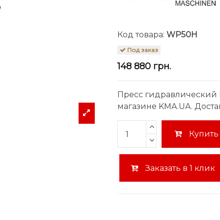
Код товара:
WP50H
Под заказ
148 880 грн.
Пресс гидравлический H
магазине KMA.UA. Доста
Купить
Заказать в 1 клик