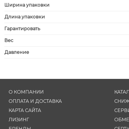
Ширина упаковки
Длина упаковки
Гарантировать
Вес
Давление
О КОМПАНИИ
КАТА
ОПЛАТА И ДОСТАВКА
СНИЖ
КАРТА САЙТА
СЕРВ
ЛИЗИНГ
ОБМЕ
БРЕНДЫ
СЕРТ