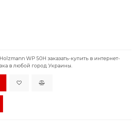
olzmann WP 50H заказать-купить в интернет-
вка в любой город Украины.