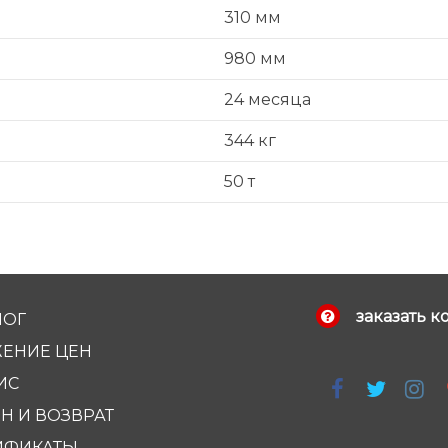
310 мм
980 мм
24 месяца
344 кг
50 т
заказать к
ЛОГ
ЕНИЕ ЦЕН
ИС
Н И ВОЗВРАТ
ИФИКАТЫ