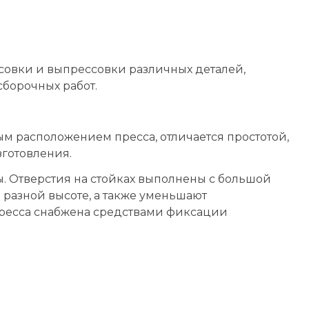
совки и выпресcовки различных деталей,
сборочных работ.
 расположением пресса, отличается простотой,
зготовления.
. Отверстия на стойках выполнены с большой
 разной высоте, а также уменьшают
пресса снабжена средствами фиксации