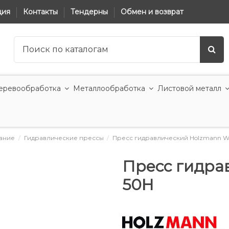
ция
Контакты
Тендерны
Обмен и возврат
еревообработка
Металлообработка
Листовой металл
ание
Гидравлические прессы
Пресс гидравлический Holzmann W
Пресс гидра
50H