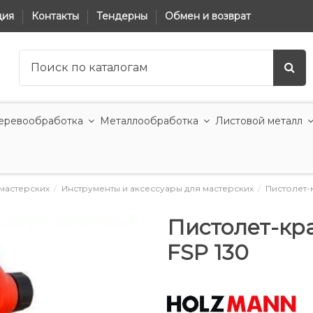
ция
Контакты
Тендерны
Обмен и возврат
еревообработка
Металлообработка
Листовой металл
мастерских
Инструменты и аксессуары для мастерских
Пистолет-
Пистолет-кр
FSP 130