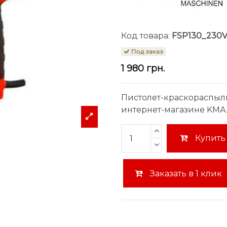
Код товара:
FSP130_230
Под заказ
1 980 грн.
Пистолет-краскораспыли
интернет-магазине KMA.
Купить
Заказать в 1 клик