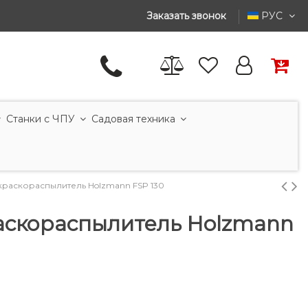
Заказать звонок
РУС
Станки с ЧПУ
Садовая техника
краскораспылитель Holzmann FSP 130
аскораспылитель Holzmann