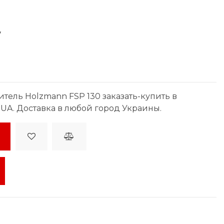
V
тель Holzmann FSP 130 заказать-купить в
UA. Доставка в любой город Украины.