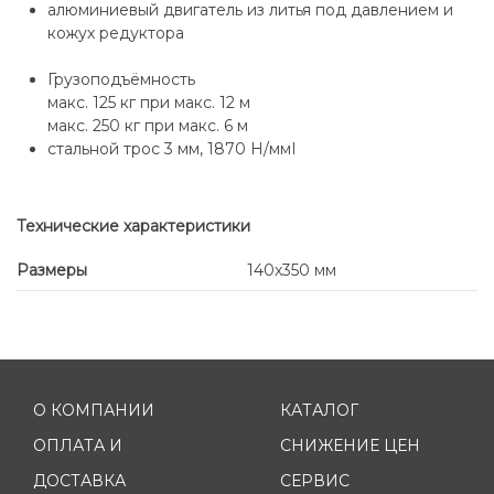
алюминиевый двигатель из литья под давлением и
кожух редуктора
Грузоподъёмность
макс. 125 кг при макс. 12 м
макс. 250 кг при макс. 6 м
стальной трос 3 мм, 1870 Н/ммІ
Технические характеристики
Размеры
140x350 мм
О КОМПАНИИ
КАТАЛОГ
ОПЛАТА И
СНИЖЕНИЕ ЦЕН
ДОСТАВКА
СЕРВИС