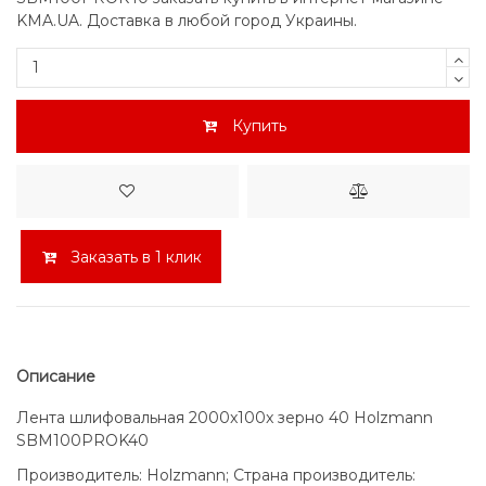
KMA.UA. Доставка в любой город Украины.
Купить
Заказать в 1 клик
Описание
Лента шлифовальная 2000x100x зерно 40 Holzmann
SBM100PROK40
Производитель: Holzmann; Страна производитель: