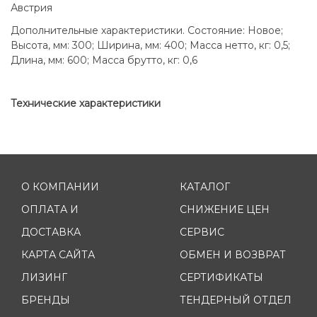
Австрия
Дополнительные характеристики. Состояние: Новое;
Высота, мм: 300; Ширина, мм: 400; Масса нетто, кг: 0,5;
Длина, мм: 600; Масса брутто, кг: 0,6
Технические характеристики
О КОМПАНИИ
КАТАЛОГ
ОПЛАТА И
СНИЖЕНИЕ ЦЕН
ДОСТАВКА
СЕРВИС
КАРТА САЙТА
ОБМЕН И ВОЗВРАТ
ЛИЗИНГ
СЕРТИФИКАТЫ
БРЕНДЫ
ТЕНДЕРНЫЙ ОТДЕЛ