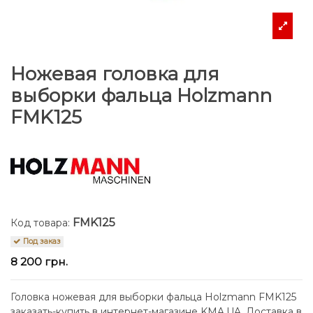
Ножевая головка для
выборки фальца Holzmann
FMK125
FMK125
Код товара:
Под заказ
8 200 грн.
Головка ножевая для выборки фальца Holzmann FMK125
заказать-купить в интернет-магазине KMA.UA. Доставка в