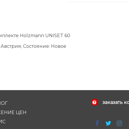
мплекте Holzmann UNISET 60
Австрия; Состояние: Новое
заказать к
ЛОГ
ЕНИЕ ЦЕН
ИС