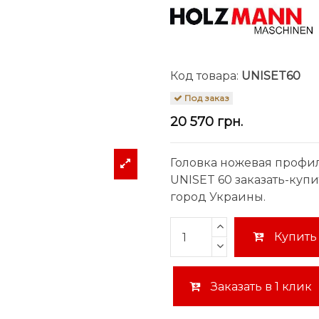
Код товара:
UNISET60
Под заказ
20 570 грн.
Головка ножевая профи
UNISET 60 заказать-куп
город Украины.
Купить
Заказать в 1 клик