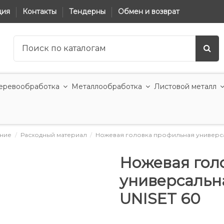
ция
Контакты
Тендерны
Обмен и возврат
еревообработка
Металлообработка
Листовой металл
ние
Расходный материал
Ножевая головка профильная универса
Ножевая гол
универсальн
UNISET 60