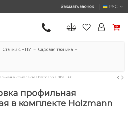
Заказать звонок
РУС
Станки с ЧПУ
Садовая техника
льная в комплекте Holzmann UNISET 60
овка профильная
ая в комплекте Holzmann