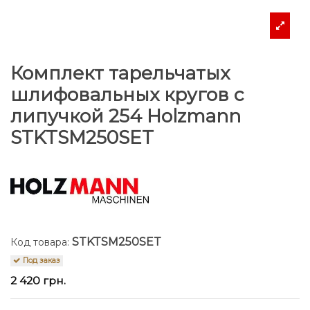
Комплект тарельчатых
шлифовальных кругов с
липучкой 254 Holzmann
STKTSM250SET
STKTSM250SET
Код товара:
Под заказ
2 420 грн.