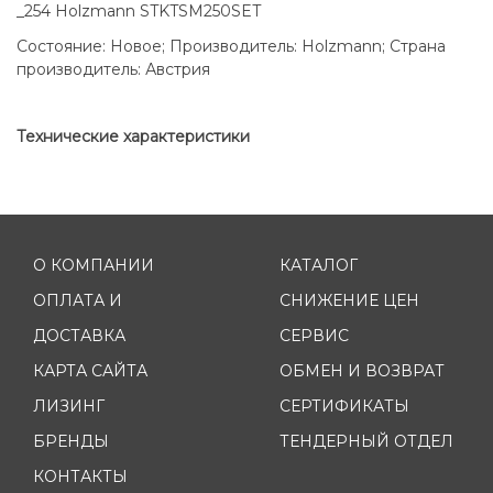
_254 Holzmann STKTSM250SET
Состояние: Новое; Производитель: Holzmann; Страна
производитель: Австрия
Технические характеристики
О КОМПАНИИ
КАТАЛОГ
ОПЛАТА И
СНИЖЕНИЕ ЦЕН
ДОСТАВКА
СЕРВИС
КАРТА САЙТА
ОБМЕН И ВОЗВРАТ
ЛИЗИНГ
СЕРТИФИКАТЫ
БРЕНДЫ
ТЕНДЕРНЫЙ ОТДЕЛ
КОНТАКТЫ