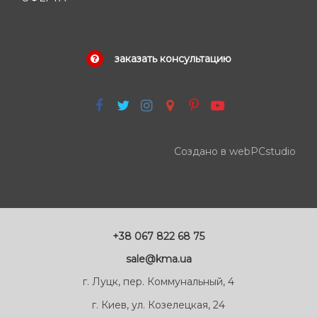
заказать консультацию
Создано в webPCstudio
+38 067 822 68 75
sale@kma.ua
г. Луцк, пер. Коммунальный, 4
г. Киев, ул. Козелецкая, 24