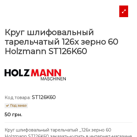
Круг шлифовальный
тарельчатый 126x зерно 60
Holzmann ST126K60
ST126K60
Код товара:
Под заказ
50 грн.
Круг шлифовальный тарельчатый _126x зерно 60
Holzmann ST126K60 заказать-купить в интернет-магазине