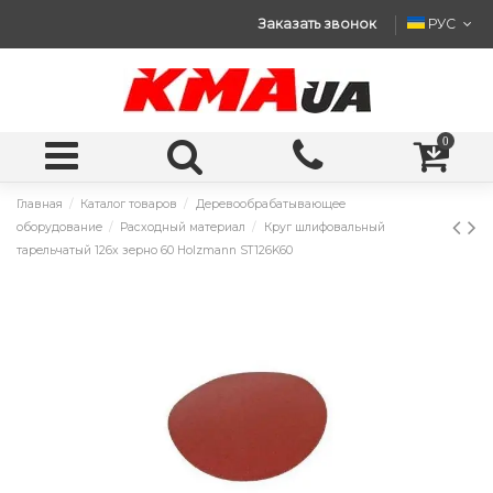
Заказать звонок
РУС
0
Главная
Каталог товаров
Деревообрабатывающее
оборудование
Расходный материал
Круг шлифовальный
тарельчатый 126x зерно 60 Holzmann ST126K60