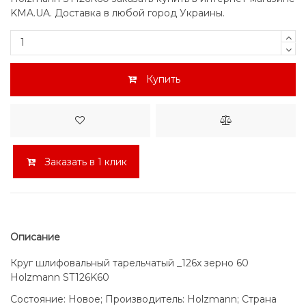
KMA.UA. Доставка в любой город Украины.
Купить
Заказать в 1 клик
Описание
Круг шлифовальный тарельчатый _126x зерно 60
Holzmann ST126K60
Состояние: Новое; Производитель: Holzmann; Страна