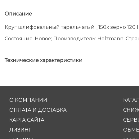
Описание
Круг шлифовальный тарельчатый _150x зерно 120 
Состояние: Новое; Производитель: Holzmann; Стра
Технические характеристики
О КОМПАНИИ
КАТА
ОПЛАТА И ДОСТАВКА
СНИЖ
КАРТА САЙТА
СЕРВ
ЛИЗИНГ
ОБМЕ