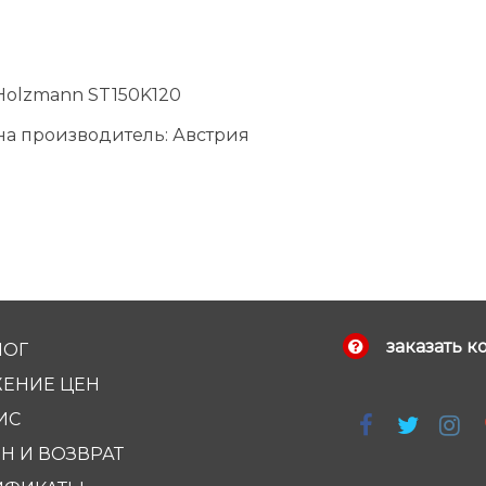
Holzmann ST150K120
на производитель: Австрия
заказать к
ЛОГ
ЕНИЕ ЦЕН
ИС
Н И ВОЗВРАТ