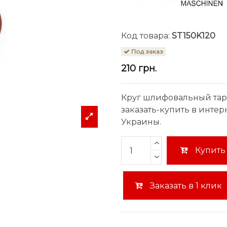
Код товара:
ST150K120
Под заказ
210 грн.
Круг шлифовальный таре
заказать-купить в инте
Украины.
Купить
Заказать в 1 клик