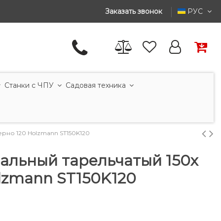
Заказать звонок
РУС
Станки с ЧПУ
Садовая техника
ерно 120 Holzmann ST150K120
альный тарельчатый 150x
lzmann ST150K120