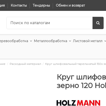
ция
Контакты
Тендерны
Обмен и возврат
еревообработка
Металлообработка
Листовой металл
ние
Расходный материал
Круг шлифовальный тарельчатый 150x з
Круг шлифов
зерно 120 Ho