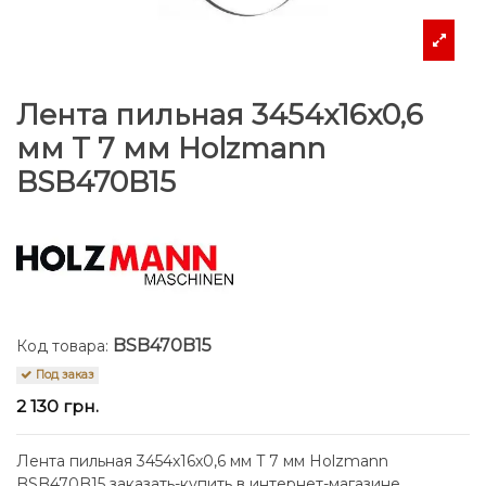
Лента пильная 3454x16x0,6
мм T 7 мм Holzmann
BSB470B15
BSB470B15
Код товара:
Под заказ
2 130 грн.
Лента пильная 3454x16x0,6 мм T 7 мм Holzmann
BSB470B15 заказать-купить в интернет-магазине