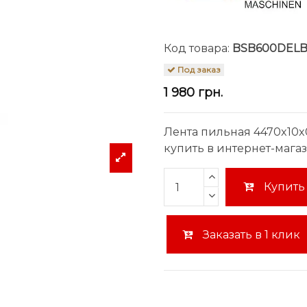
Код товара:
BSB600DELB
Под заказ
1 980 грн.
Лента пильная 4470x10x
купить в интернет-мага
Купить
Заказать в 1 клик