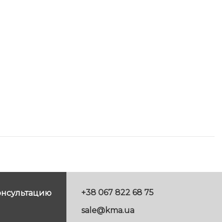
+38 067 822 68 75
онсультацию
sale@kma.ua