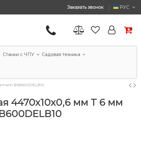
Заказать звонок
РУС
Станки с ЧПУ
Садовая техника
Holzmann BSB600DELB10
я 4470x10x0,6 мм T 6 мм
SB600DELB10