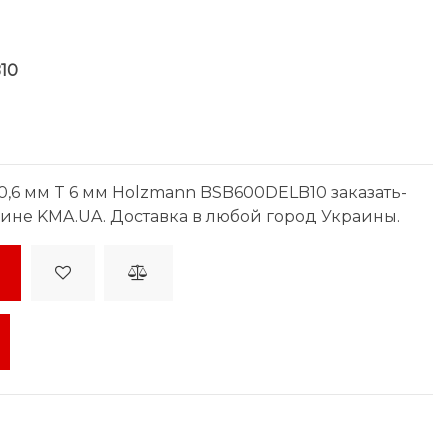
10
0,6 мм T 6 мм Holzmann BSB600DELB10 заказать-
зине KMA.UA. Доставка в любой город Украины.