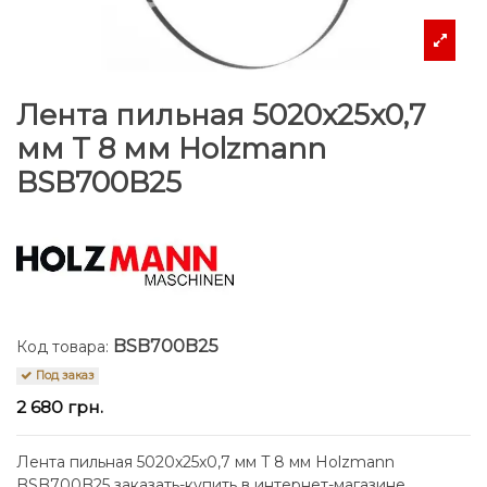
Лента пильная 5020x25x0,7
мм T 8 мм Holzmann
BSB700B25
BSB700B25
Код товара:
Под заказ
2 680 грн.
Лента пильная 5020x25x0,7 мм T 8 мм Holzmann
BSB700B25 заказать-купить в интернет-магазине