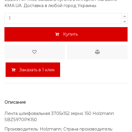
KMA.UA. Доставка в любой город Украины.
Купить
Заказать в 1 клик
Описание
Лента шлифовальная 3705x152 зерно 150 Holzmann
SBZS970PK150
Производитель: Holzmann; Страна производитель: