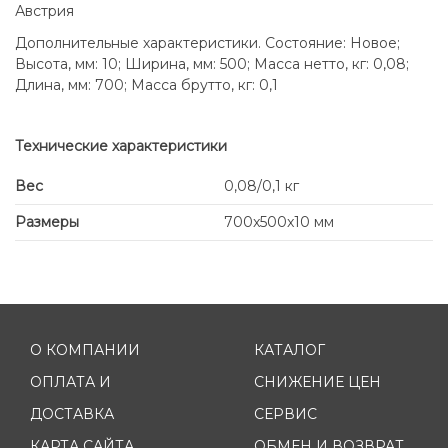
Австрия
Дополнительные характеристики. Состояние: Новое;
Высота, мм: 10; Ширина, мм: 500; Масса нетто, кг: 0,08;
Длина, мм: 700; Масса брутто, кг: 0,1
Технические характеристики
Вес
0,08/0,1 кг
Размеры
700x500x10 мм
О КОМПАНИИ
КАТАЛОГ
ОПЛАТА И
СНИЖЕНИЕ ЦЕН
ДОСТАВКА
СЕРВИС
КАРТА САЙТА
ОБМЕН И ВОЗВРАТ