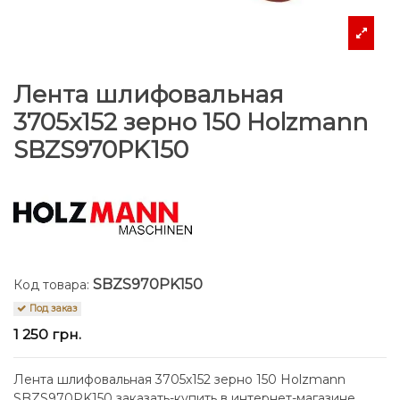
Лента шлифовальная
3705x152 зерно 150 Holzmann
SBZS970PK150
SBZS970PK150
Код товара:
Под заказ
1 250 грн.
Лента шлифовальная 3705x152 зерно 150 Holzmann
SBZS970PK150 заказать-купить в интернет-магазине