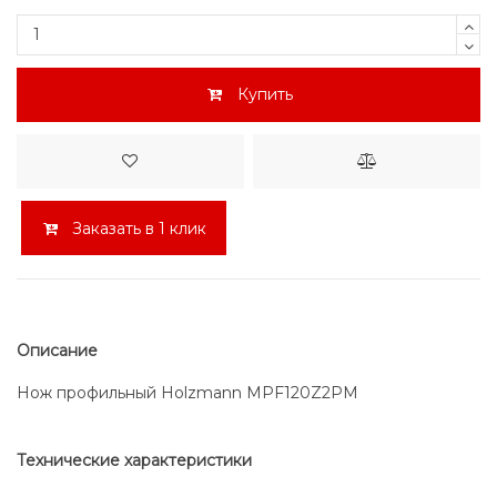
Купить
Заказать в 1 клик
Описание
Нож профильный Holzmann MPF120Z2PM
Технические характеристики