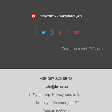
заказать консультацию
Создано в webPCstudio
+38 067 822 68 75
sale@kma.ua
г. Луцк, пер. Коммунальный, 4
г. Киев, ул. Козелецкая, 24
График работы: