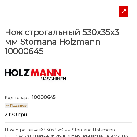
Нож строгальный 530x35x3
мм Stomana Holzmann
10000645
10000645
Код товара:
Под заказ
2 170 грн.
Нож строгальный 530x35x3 мм Stomana Holzmann
10000645 заказать-купить в интернет-магазине KMA.UA.