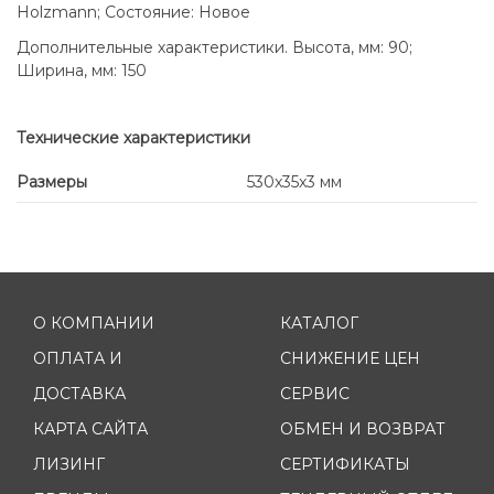
Holzmann; Состояние: Новое
Дополнительные характеристики. Высота, мм: 90;
Ширина, мм: 150
Технические характеристики
Размеры
530x35x3 мм
О КОМПАНИИ
КАТАЛОГ
ОПЛАТА И
СНИЖЕНИЕ ЦЕН
ДОСТАВКА
СЕРВИС
КАРТА САЙТА
ОБМЕН И ВОЗВРАТ
ЛИЗИНГ
СЕРТИФИКАТЫ