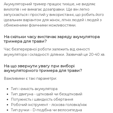
Акумуляторний тример працює тихіше, не виділяє
вихлопів і не вимагає дозаправки. Ще він легко
запускається і простий у використанні, що робить його
ідеальним варіантом для жінок, літніх людей і людей з
обмеженими фізичними можливостями.
На скільки часу вистачає заряду акумулятора
тримера для трави?
Час безперервної роботи залежить від ємності
акумулятора і складності ділянки. Зазвичай це 20-40 хв.
На що звернути увагу при виборі
акумуляторного тримера для трави?
Важливими є такі параметри:
Тип і ємність акумулятора
Тип двигуна - щітковий чи безщітковий
Потужність і швидкість обертання
Робочий інструмент - ліскова головка/ніж
Тип ручки - D-подібна чи велосипедна