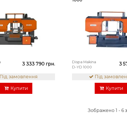
1000
a
Dispa Makina
3 333 790 грн.
3 5
D-YD 1000
Під замовлення
Під замовле
Купити
Купити
Зображено 1 - 6 