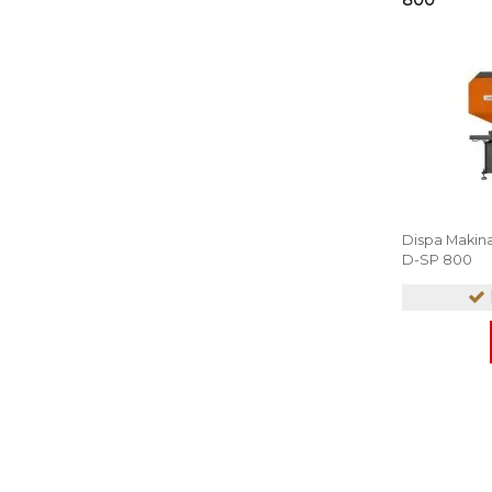
800
Dispa Makin
D-SP 800