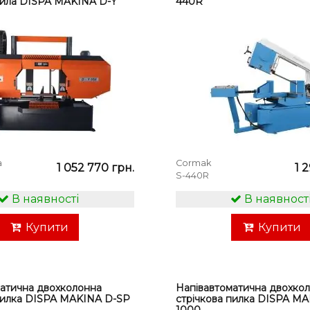
пила DISPA MAKINA D-Y
440R
a
Cormak
1 052 770 грн.
1 
S-440R
В наявності
В наявност
Купити
Купити
атична двохколонна
Напівавтоматична двохко
пилка DISPA MAKINA D-SP
стрічкова пилка DISPA M