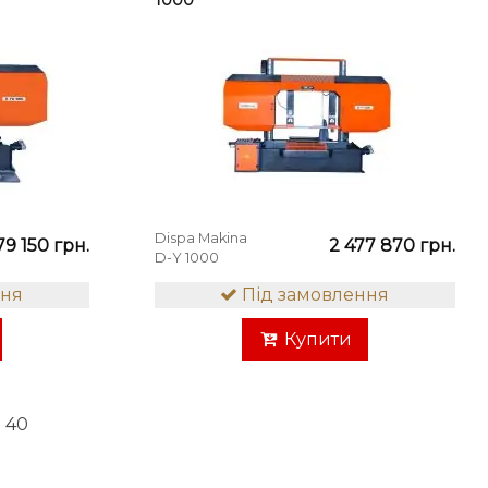
1000
Dispa Makina
79 150 грн.
2 477 870 грн.
D-Y 1000
ння
Під замовлення
Купити
з 40