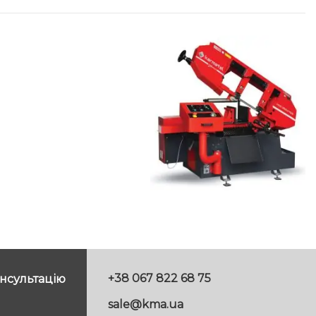
+38 067 822 68 75
нсультацію
sale@kma.ua