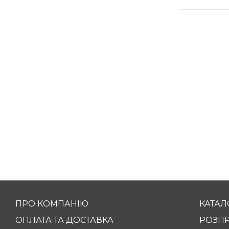
ПРО КОМПАНІЮ
КАТАЛ
ОПЛАТА ТА ДОСТАВКА
РОЗП