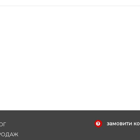
замовити ко
ОГ
РОДАЖ