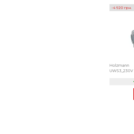
-4 920 грн.
Holzmann
UWS3_230V