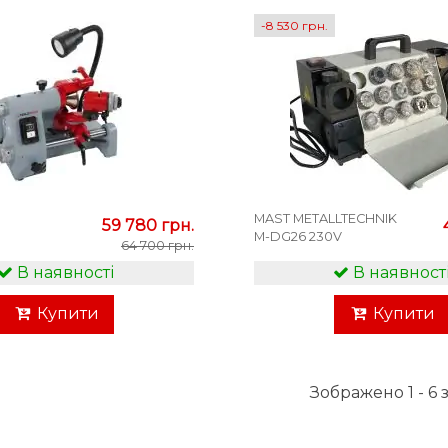
-8 530 грн.
MAST METALLTECHNIK
59 780 грн.
M-DG26 230V
64 700 грн.
В наявності
В наявност
Купити
Купити
Зображено 1 - 6 