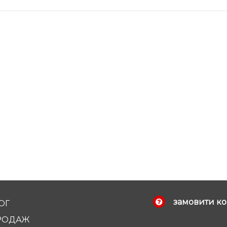
замовити ко
ОГ
РОДАЖ