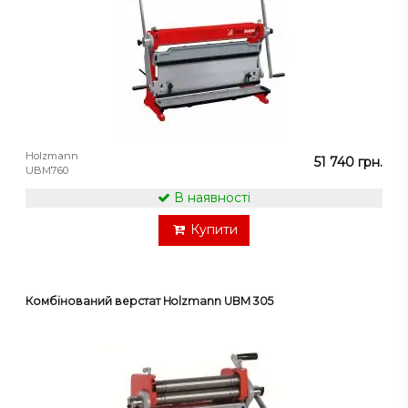
Holzmann
51 740 грн.
UBM760
В наявності
Купити
Комбінований верстат Holzmann UBM 305