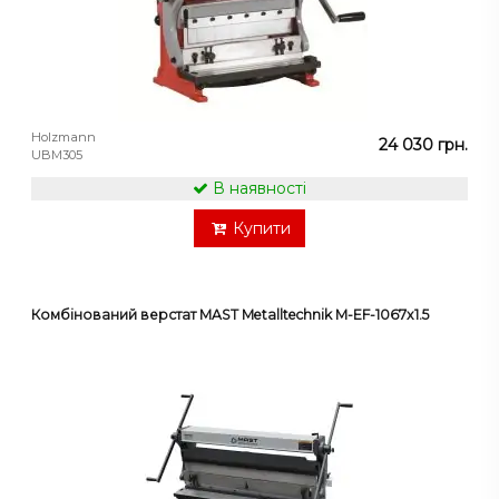
Holzmann
24 030 грн.
UBM305
В наявності
Купити
Комбінований верстат MAST Metalltechnik M-EF-1067x1.5