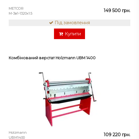
METCOR
149 500 грн.
М-3в1-1320х1.5
Під замовлення
Купити
Комбінований верстат Holzmann UBM 1400
Holzmann
109 220 грн.
UBM1400