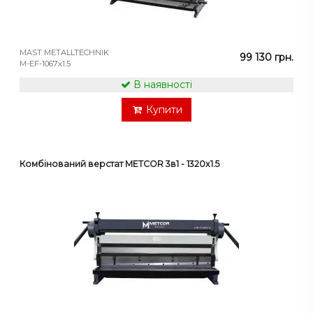
MAST METALLTECHNIK
99 130 грн.
M-EF-1067x1.5
В наявності
Купити
Комбінований верстат METCOR 3в1 - 1320x1.5