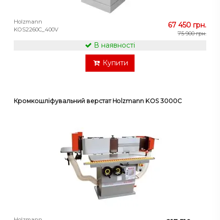
Holzmann
67 450 грн.
KOS2260C_400V
75 900 грн.
В наявності
Купити
Кромкошліфувальний верстат Holzmann KOS 3000C
Holzmann