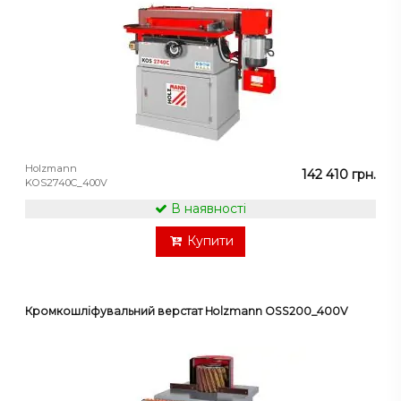
Holzmann
142 410 грн.
KOS2740C_400V
В наявності
Купити
Кромкошліфувальний верстат Holzmann OSS200_400V