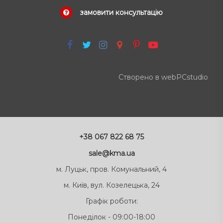
замовити консультацію
Створено в webPCstudio
+38 067 822 68 75
sale@kma.ua
м. Луцьк, пров. Комунальний, 4
м. Київ, вул. Козелецька, 24
Графік роботи:
Понеділок - 09:00-18:00