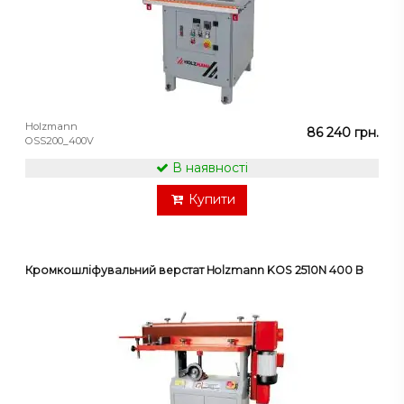
Holzmann
86 240 грн.
OSS200_400V
В наявності
Купити
Кромкошліфувальний верстат Holzmann KOS 2510N 400 В