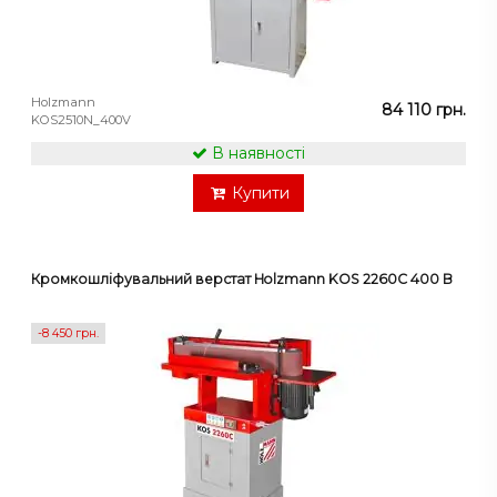
Holzmann
84 110 грн.
KOS2510N_400V
В наявності
Купити
Кромкошліфувальний верстат Holzmann KOS 2260C 400 В
-8 450 грн.