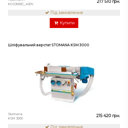
217 510 грн.
KOS3000C_400V
Під замовлення
Купити
Шліфувальний верстат STOMANA KSM 3000
Stomana
215 420 грн.
KSM 3000
Під замовлення