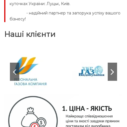
куточках України: Луцьк, Київ.
KMA ua
- надійний партнер та запорука успіху вашого
бізнесу!
Наші клієнти