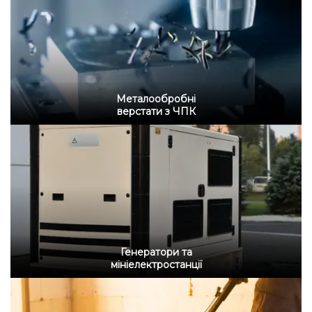
Металообробні
верстати з ЧПК
Генератори та
мініелектростанції