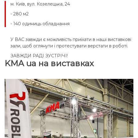
м. Київ, вул. Козелецька, 24
- 280 м2
- 140 одиниць обладнання
У ВАС завжди є можливість приїхати в наші виставкові
зали, щоб оглянути і протестувати верстати в роботі.
ЗАВЖДИ РАДІ ЗУСТРІЧІ!
KMA ua на виставках