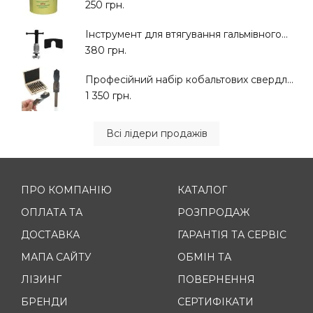
250 грн.
Інструмент для втягування гальмівного...
380 грн.
Професійний набір кобальтових свердл...
1 350 грн.
Всі лідери продажів
ПРО КОМПАНІЮ
КАТАЛОГ
ОПЛАТА ТА
РОЗПРОДАЖ
ДОСТАВКА
ГАРАНТІЯ ТА СЕРВІС
МАПА САЙТУ
ОБМІН ТА
ЛІЗИНГ
ПОВЕРНЕННЯ
БРЕНДИ
СЕРТИФІКАТИ