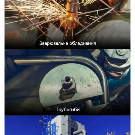
Зварювальне обладнання
Трубогиби