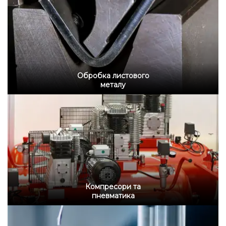
Обробка листового
металу
Компресори та
пневматика