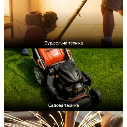
Будівельна техніка
Садова техніка