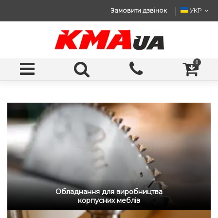
Замовити дзвінок
УКР
0
Обладнання для виробництва
корпусних меблів