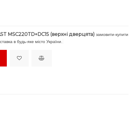
ST MSC220TD+DC15 (верхні дверцята)
замовити-купити
ставка в будь-яке місто України.