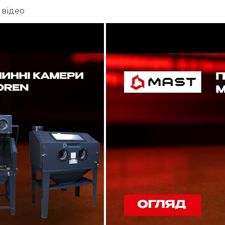
 відео