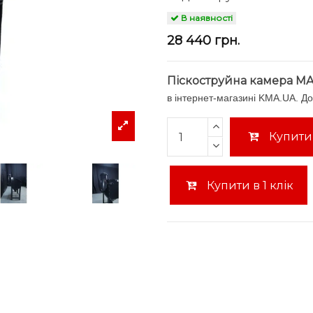
В наявності
28 440 грн.
Піскоструйна камера MA
в інтернет-магазині KMA.UA. До
Купити
Купити в 1 клік