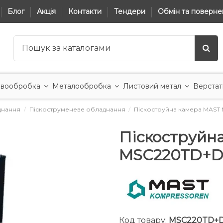
Блог
Акція
Контакти
Тендери
Обмін та поверне
вообробка
Металообробка
Листовий метал
Верстат
днання
Піскоструменеве обладнання
Піскоструйна камера MAST 
Піскоструйн
MSC220TD+DC
Код товару:
MSC220TD+D