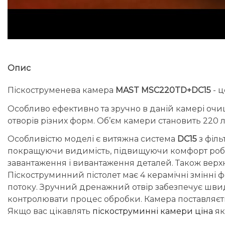
Опис
Піскоструменева камера
MAST MSC220TD+DC15
- ц
Особливо ефективно та зручно в даній камері очищати
отворів різних форм. Об’єм камери становить 220 л
Особливістю моделі є витяжна система
DC15
з філ
покращуючи видимість, підвищуючи комфорт робот
завантаження і вивантаження деталей. Також верх
Піскоструминний пістолет має 4 керамічні змінні
потоку. Зручний дренажний отвір забезпечує швидк
контролювати процес обробки. Камера поставляєтьс
Якщо вас цікавлять
піскоструминні камери ціна
як