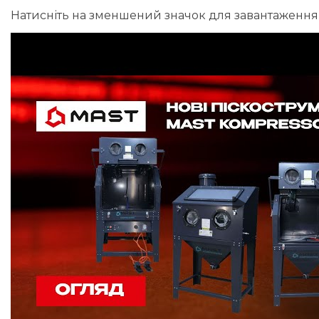
Натисніть на зменшений значок для завантаження