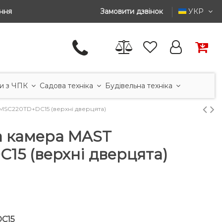
ння
Замовити дзвінок
УКР
и з ЧПК
Садова техніка
Будівельна техніка
MSC220TD+DC15 (верхні дверцята)
а камера MAST
15 (верхні дверцята)
C15