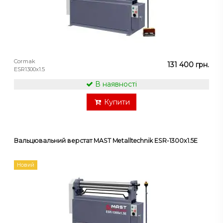
Cormak
131 400 грн.
ESR1300x1.5
В наявності
Купити
Вальцювальний верстат MAST Metalltechnik ESR-1300x1.5E
Новий