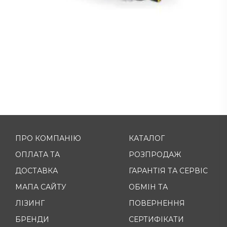
ПРО КОМПАНІЮ
КАТАЛОГ
ОПЛАТА ТА
РОЗПРОДАЖ
ДОСТАВКА
ГАРАНТІЯ ТА СЕРВІС
МАПА САЙТУ
ОБМІН ТА
ЛІЗИНГ
ПОВЕРНЕННЯ
БРЕНДИ
СЕРТИФІКАТИ