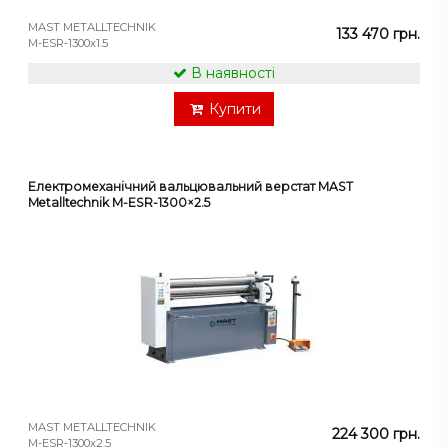
MAST METALLTECHNIK
133 470 грн.
M-ESR-1300x1.5
В наявності
Купити
Електромеханічний вальцювальний верстат MAST
Metalltechnik M-ESR-1300×2.5
MAST METALLTECHNIK
224 300 грн.
M-ESR-1300x2.5