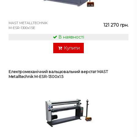
MAST METALLTECHNIK
121 270 грн.
M-ESR-1300x1.5E
В наявності
Купити
Електромеханічний вальцювальний верстат MAST
Metalltechnik M-ESR-1300x1.5