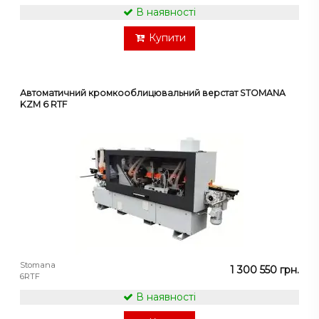
В наявності
Купити
Автоматичний кромкооблицювальний верстат STOMANA
KZM 6 RTF
Stomana
1 300 550 грн.
6RTF
В наявності