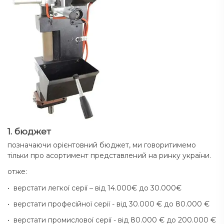
1. бюджет
позначаючи орієнтовний бюджет, ми говоритимемо
тільки про асортимент представлений на ринку україни.
отже:
• верстати легкої серії – від 14.000€ до 30.000€
• верстати професійної серії - від 30.000 € до 80.000 €
• верстати промислової серії - від 80.000 € до 200.000 €