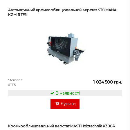
Автоматичний кромкооблицювальний верстат STOMANA
KZM 6 TF5
Stomana
1 024 500 грн.
6TF5
В наявності
Купити
Кромкооблицювальний верстат MAST Holztechnik K308R