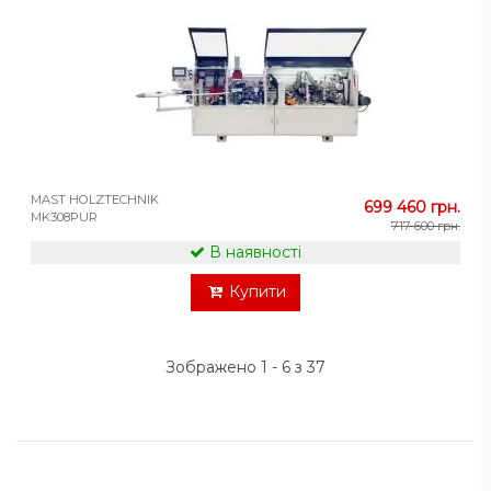
MAST HOLZTECHNIK
699 460 грн.
MK308PUR
717 600 грн.
В наявності
Купити
Зображено 1 - 6 з 37