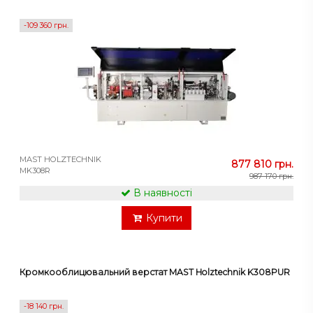
-109 360 грн.
MAST HOLZTECHNIK
877 810 грн.
MK308R
987 170 грн.
В наявності
Купити
Кромкооблицювальний верстат MAST Holztechnik K308PUR
-18 140 грн.