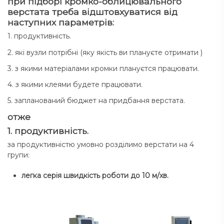
при підборі кромко-облицювального
верстата треба відштовхуватися від
наступних параметрів:
1. продуктивність.
2. які вузли потрібні (яку якість ви плануєте отримати )
3. з якими матеріалами кромки плануєтся працювати.
4. з якими клеями будете працювати.
5. запланований бюджет на придбання верстата.
отже
1. продуктивність.
за продуктивністю умовно розділимо верстати на 4
групи:
легка серія швидкість роботи до 10 м/хв.