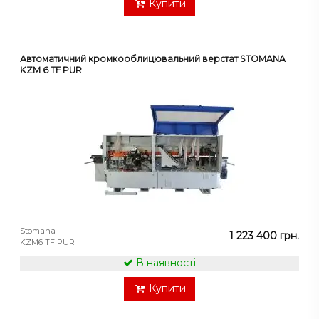
Купити
Автоматичний кромкооблицювальний верстат STOMANA
KZM 6 TF PUR
Stomana
1 223 400 грн.
KZM6 TF PUR
В наявності
Купити