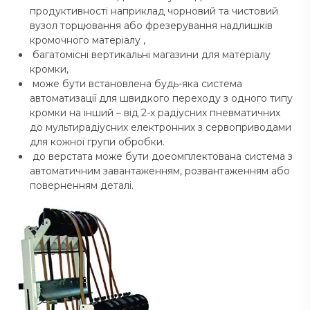
продуктивності наприклад чорновий та чистовий
вузол торцювання або фрезерування надлишків
кромочного матеріалу ,
багатомісні вертикальні магазини для матеріалу
кромки,
може бути встановлена будь-яка система
автоматизації для швидкого переходу з одного типу
кромки на інший – від 2-х радіусних пневматичних
до мультирадіусних електронних з сервоприводами
для кожної групи обробки.
до верстата може бути доеомплектована система з
автоматичним завантаженням, розвантаженням або
поверненням деталі.