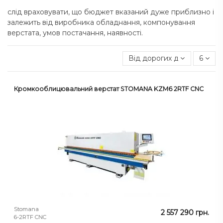
слід враховувати, що бюджет вказаний дуже приблизно і
залежить від виробника обладнання, компонування
верстата, умов постачання, наявності.
Від дорогих до дешевих
6
Кромкооблицювальний верстат STOMANA KZM6 2RTF CNC
Stomana
2 557 290 грн.
6-2RTF CNC