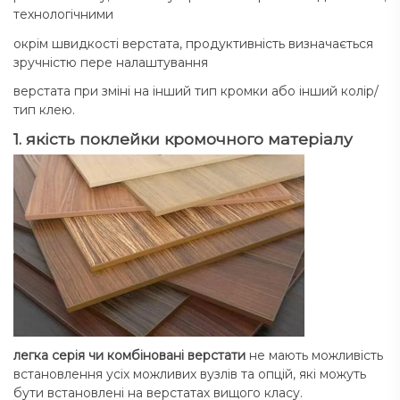
технологічними
окрім швидкості верстата, продуктивність визначається
зручністю пере налаштування
верстата при зміні на інший тип кромки або інший колір/
тип клею.
1. якість поклейки кромочного матеріалу
легка серія чи комбіновані верстати
не мають можливість
встановлення усіх можливих вузлів та опцій, які можуть
бути встановлені на верстатах вищого класу.