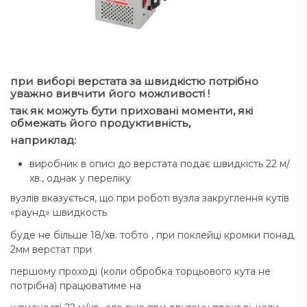
при виборі верстата за швидкістю потрібно
уважно вивчити його можливості !
так як можуть бути приховані моменти, які
обмежать його продуктивність,
наприклад:
виробник в описі до верстата подає швидкість 22 м/
хв., однак у переліку
вузлів вказується, що при роботі вузла закруглення кутів
«раунд» швидкость
буде не більше 18/хв. тобто , при поклейці кромки понад
2мм верстат при
першому проході (коли обробка торцьового кута не
потрібна) працюватиме на