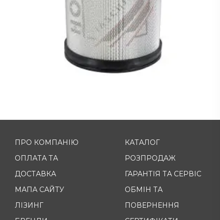
ПРО КОМПАНІЮ
КАТАЛОГ
ОПЛАТА ТА
РОЗПРОДАЖ
ДОСТАВКА
ГАРАНТІЯ ТА СЕРВІС
МАПА САЙТУ
ОБМІН ТА
ЛІЗИНГ
ПОВЕРНЕННЯ