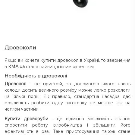
Дровоколи
Якщо ви хочете купити дровокол в Україні, то звернення
в
КМА ua
стане найвигіднішим рішенням.
Необхідність в дровоколі
Дровокол
- це пристрій, за допомогою якого навіть
колоди досить великого розміру можна легко розколоти
на кілька полін. Як правило, стандартна насадка дає
можливість розбити одну заготовку не менше ніж на
чотири частини.
Купити дроворуби
- це відмінна можливість значно
спростити роботу виробництва і збільшити його
ефективність в раз. Таке пристосування також стане