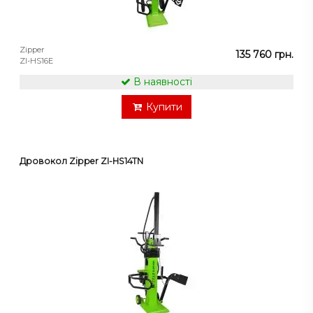
Zipper
135 760 грн.
ZI-HS16E
В наявності
Купити
Дровокол Zipper ZI-HS14TN