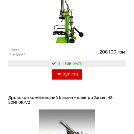
Zipper
206 100 грн.
ZI-HS30EZ
В наявності
Купити
Дровокол комбінований бензин + електро Jansen HS-
20H110K-V2