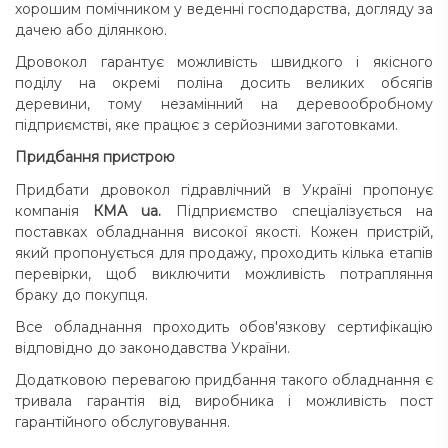
хорошим помічником у веденні господарства, догляду за
дачею або ділянкою.
Дровокол гарантує можливість швидкого і якісного
поділу на окремі поліна досить великих обсягів
деревини, тому незамінний на деревообробному
підприємстві, яке працює з серйозними заготовками.
Придбання пристрою
Придбати дровокол гідравлічний в Україні пропонує
компанія
КМА ua.
Підприємство спеціалізується на
поставках обладнання високої якості. Кожен пристрій,
який пропонується для продажу, проходить кілька етапів
перевірки, щоб виключити можливість потрапляння
браку до покупця.
Все обладнання проходить обов'язкову сертифікацію
відповідно до законодавства України.
Додатковою перевагою придбання такого обладнання є
тривала гарантія від виробника і можливість пост
гарантійного обслуговування.