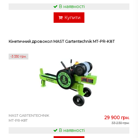
В наявності
Купити
Кінетичний дровокол MAST Gartentechnik MT-PR-K8T
-3 330 грн.
MAST GARTENTECHNIK
29 900 грн.
MT-PR-K8T
33 230 грн.
В наявності