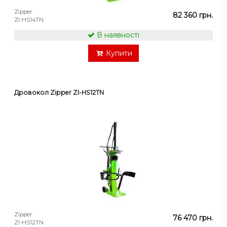
Zipper
82 360 грн.
ZI-HS14TN
В наявності
Купити
Дровокол Zipper ZI-HS12TN
Zipper
76 470 грн.
ZI-HS12TN