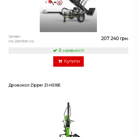
Jansen
207 240 грн.
HS-20H110K-V2
В наявності
Купити
Дровокол Zipper ZI-HS16E