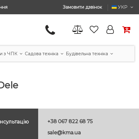
ння
Замовити дзвінок
УКР
и з ЧПК
Садова техніка
Будівельна техніка
Dele
+38 067 822 68 75
нсультацію
sale@kma.ua