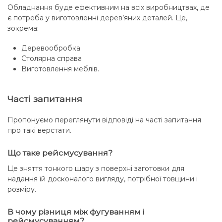
Обладнання буде ефективним на всіх виробництвах, де
є потреба у виготовленні дерев’яних деталей. Це,
зокрема:
Деревообробка
Столярна справа
Виготовлення меблів.
Часті запитання
Пропонуємо переглянути відповіді на часті запитання
про такі верстати.
Що таке рейсмусування?
Це зняття тонкого шару з поверхні заготовки для
надання їй досконалого вигляду, потрібної товщини і
розміру.
В чому різниця між фугуванням і
рейсмусуванням?