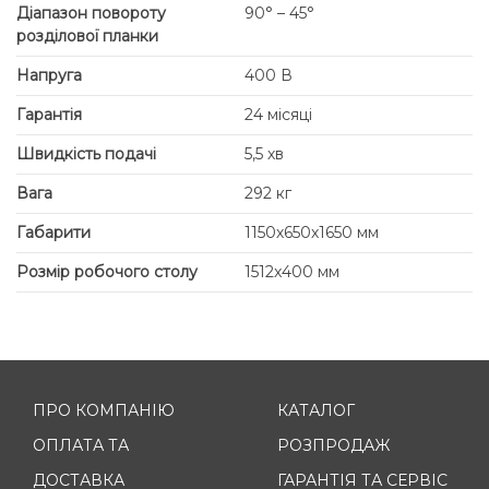
Діапазон повороту
90° – 45°
розділової планки
Напруга
400 В
Гарантія
24 місяці
Швидкість подачі
5,5 хв
Вага
292 кг
Габарити
1150х650х1650 мм
Розмір робочого столу
1512x400 мм
ПРО КОМПАНІЮ
КАТАЛОГ
ОПЛАТА ТА
РОЗПРОДАЖ
ДОСТАВКА
ГАРАНТІЯ ТА СЕРВІС