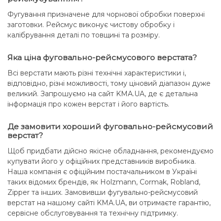
Фугування призначене для чорнової обробки поверхні
заготовки. Рейсмус виконує чистову обробку і
калібрування деталі по товщині та розміру.
Яка ціна фуговально-рейсмусового верстата?
Всі верстати мають різні технічні характеристики і,
відповідно, різні можливості, тому ціновий діапазон дуже
великий. Запрошуємо на сайт KMA.UA, де є детальна
інформація про кожен верстат і його вартість.
Де замовити хороший фуговально-рейсмусовий
верстат?
Щоб придбати дійсно якісне обладнання, рекомендуємо
купувати його у офіційних представників виробника.
Наша компанія є офіційним постачальником в Україні
таких відомих брендів, як Holzmann, Cormak, Robland,
Zipper та інших. Замовивши фугувально-рейсмусовий
верстат на нашому сайті KMA.UA, ви отримаєте гарантію,
сервісне обслуговування та технічну підтримку.