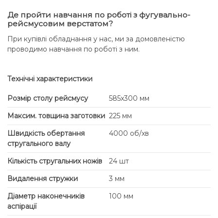
Де пройти навчання по роботі з фугувально-
рейсмусовим верстатом?
При купівлі обладнання у нас, ми за домовленістю
проводимо навчання по роботі з ним.
Технічні характеристики
Розмір столу рейсмусу
585x300 мм
Максим. товщина заготовки
225 мм
Швидкість обертання
4000 об/хв
стругального валу
Кількість стругальних ножів
24 шт
Видалення стружки
3 мм
Діаметр наконечників
100 мм
аспірації