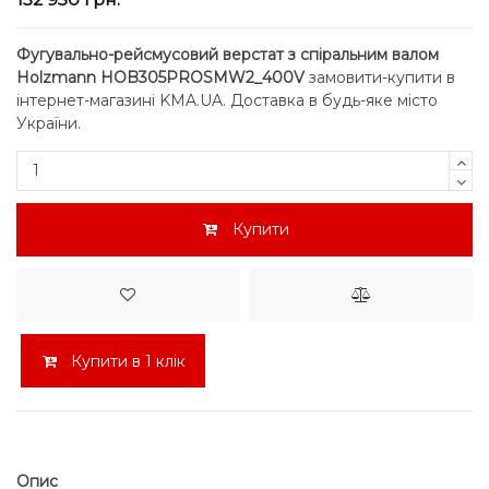
Фугувально-рейсмусовий верстат з спіральним валом
Holzmann HOB305PROSMW2_400V
замовити-купити в
інтернет-магазині KMA.UA. Доставка в будь-яке місто
України.
Купити
Купити в 1 клік
Опис