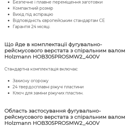
Безпечне і плавне переміщення заготовки
Компактний розмір
Вихід під аспірацію
Відповідність європейським стандартам СЕ
Гарантія 24 місяці.
Що йде в комплектації фугувально-
рейсмусового верстата з спіральним валом
Holzmann HOB305PROSMW2_400V
Стандартна комплектація включає:
Захисну огорожу
24 твердосплавні ріжучі пластини
Ключ для заміни ріжучих пластин.
Область застосування фугувально-
рейсмусового верстата з спіральним валом
Holzmann HOB305PROSMW2_400V