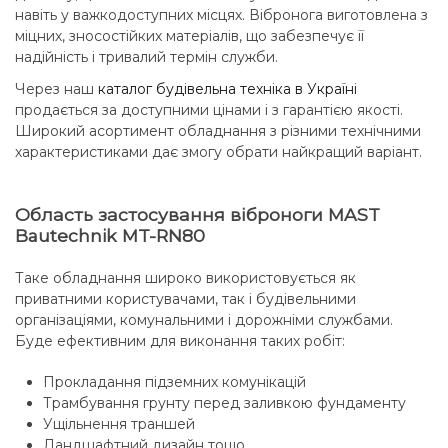
навіть у важкодоступних місцях. Вібронога виготовлена з
міцних, зносостійких матеріалів, що забезпечує її
надійність і тривалий термін служби.
Через наш
каталог будівельна техніка в Україні
продається за доступними цінами і з гарантією якості.
Широкий асортимент обладнання з різними технічними
характеристиками дає змогу обрати найкращий варіант.
Область застосування віброноги MAST
Bautechnik MT-RN80
Таке обладнання широко використовується як
приватними користувачами, так і будівельними
організаціями, комунальними і дорожніми службами.
Буде ефективним для виконання таких робіт:
Прокладання підземних комунікацій
Трамбування грунту перед заливкою фундаменту
Ущільнення траншей
Ландшафтний дизайн тощо.