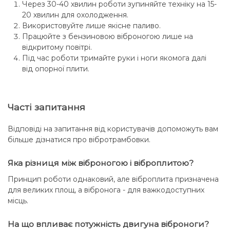
Через 30-40 хвилин роботи зупиняйте техніку на 15-
20 хвилин для охолодження.
Використовуйте лише якісне паливо.
Працюйте з бензиновою віброногою лише на
відкритому повітрі.
Під час роботи тримайте руки і ноги якомога далі
від опорної плити.
Часті запитання
Відповіді на запитання від користувачів допоможуть вам
більше дізнатися про вібротрамбовки.
Яка різниця між віброногою і віброплитою?
Принцип роботи однаковий, але віброплита призначена
для великих площ, а вібронога - для важкодоступних
місць.
На що впливає потужність двигуна віброноги?