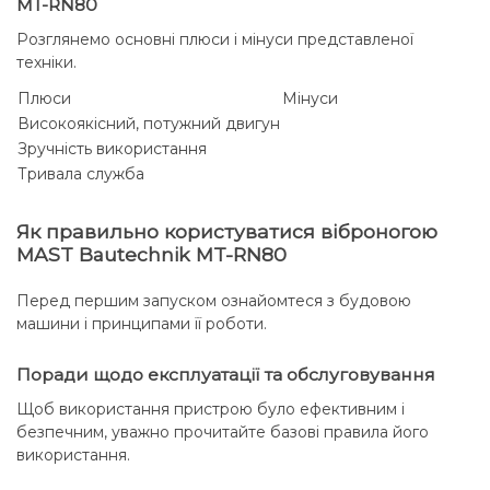
MT-RN80
Розглянемо основні плюси і мінуси представленої
техніки.
Плюси
Мінуси
Високоякісний, потужний двигун
Зручність використання
Тривала служба
Як правильно користуватися віброногою
MAST Bautechnik MT-RN80
Перед першим запуском ознайомтеся з будовою
машини і принципами її роботи.
Поради щодо експлуатації та обслуговування
Щоб використання пристрою було ефективним і
безпечним, уважно прочитайте базові правила його
використання.