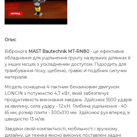
Опис
Вібронога
MAST Bautechnik MT-RN80
- це ефективне
обладнання для ущільнення грунту на вузьких ділянках й
у інших місцях з ускладненим доступом. Підходить для
трамбування піску, щебеню, гравію й подібних сипучих
матеріалів.
Модель оснащена 4-тактним бензиновим двигуном
LONCIN з потужністю 4,7 кВт, який забезпечує
продуктивність виконання завдань. Здійснює 5500 ударів
за хвилину, сила удару - 12 кН. Глибина ущільнення - 40-
65 мм, розмір плити - 300х310 мм. Здійснює рух вперед зі
швидкістю 13 м/хв.
Завдяки своїй компактності, мобільності і зручному
дизайну, ця техніка якісно виконує поставлені задачі