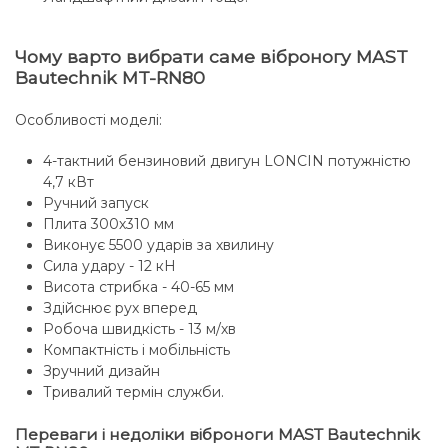
Чому варто вибрати саме віброногу MAST
Bautechnik MT-RN80
Особливості моделі:
4-тактний бензиновий двигун LONCIN потужністю
4,7 кВт
Ручний запуск
Плита 300х310 мм
Виконує 5500 ударів за хвилину
Сила удару - 12 кН
Висота стрибка - 40-65 мм
Здійснює рух вперед
Робоча швидкість - 13 м/хв
Компактність і мобільність
Зручний дизайн
Тривалий термін служби.
Переваги і недоліки віброноги MAST Bautechnik