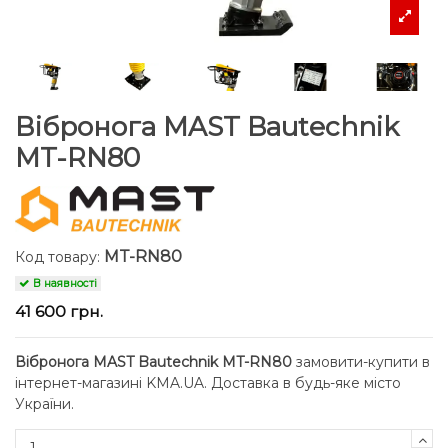
Вібронога MAST Bautechnik
MT-RN80
MT-RN80
Код товару:
В наявності
41 600 грн.
Вібронога MAST Bautechnik MT-RN80
замовити-купити в
інтернет-магазині KMA.UA. Доставка в будь-яке місто
України.