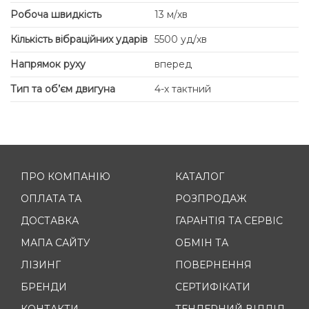
Робоча швидкість
13 м/хв
Кількість вібраційних ударів
5500 уд/хв
Напрямок руху
вперед
Тип та об’єм двигуна
4-х тактний
ПРО КОМПАНІЮ
КАТАЛОГ
ОПЛАТА ТА
РОЗПРОДАЖ
ДОСТАВКА
ГАРАНТІЯ ТА СЕРВІС
МАПА САЙТУ
ОБМІН ТА
ЛІЗИНГ
ПОВЕРНЕННЯ
БРЕНДИ
СЕРТИФІКАТИ