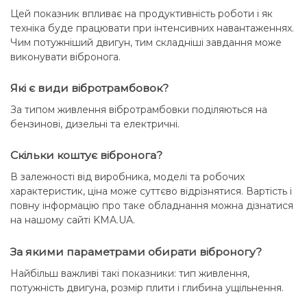
Цей показник впливає на продуктивність роботи і як
техніка буде працювати при інтенсивних навантаженнях.
Чим потужніший двигун, тим складніші завдання може
виконувати вібронога.
Які є види вібротрамбовок?
За типом живлення вібротрамбовки поділяються на
бензинові, дизельні та електричні.
Скільки коштує вібронога?
В залежності від виробника, моделі та робочих
характеристик, ціна може суттєво відрізнятися. Вартість і
повну інформацію про таке обладнання можна дізнатися
на нашому сайті KMA.UA.
За якими параметрами обирати віброногу?
Найбільш важливі такі показники: тип живлення,
потужність двигуна, розмір плити і глибина ущільнення.