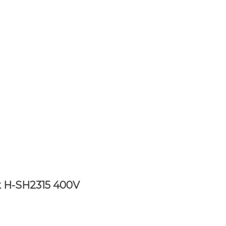
k H-SH2315 400V