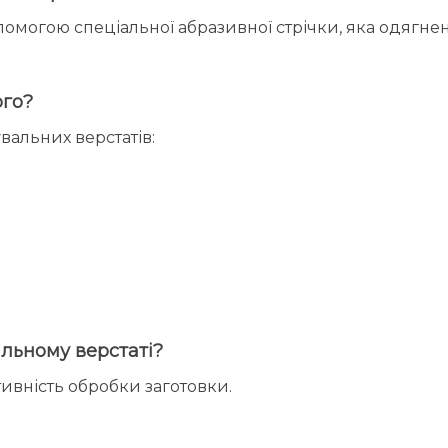
помогою спеціальної абразивної стрічки, яка одягнен
ого?
вальних верстатів:
льному верстаті?
ивність обробки заготовки.