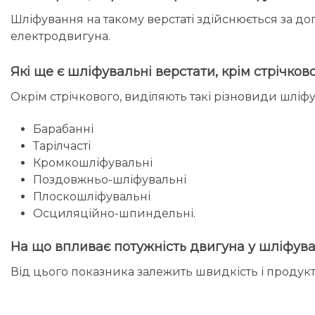
Шліфування на такому верстаті здійснюється за до
електродвигуна.
Які ще є шліфувальні верстати, крім стрічков
Окрім стрічкового, виділяють такі різновиди шліфу
Барабанні
Тарілчасті
Кромкошліфувальні
Поздовжньо-шліфувальні
Плоскошліфувальні
Осциляційно-шпиндельні.
На що впливає потужність двигуна у шліфува
Від цього показника залежить швидкість і продукт