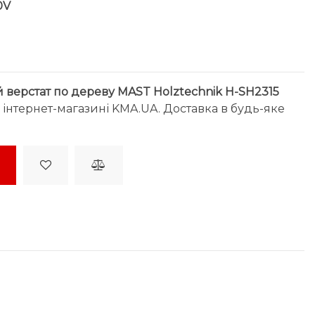
0V
 верстат по дереву MAST Holztechnik H-SH2315
інтернет-магазині KMA.UA. Доставка в будь-яке