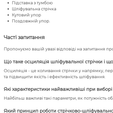
Підставка з тумбою
Шліфувальна стрічка
Кутовий упор
Поздовжній упор.
Часті запитання
Пропонуємо вашій увазі відповіді на запитання пр
Що таке осциляція шліфувальної стрічки і що
Осциляція - це коливання стрічки у напрямку, п
та підвищити якість і ефективність шліфування.
Які характеристики найважливіші при виборі
Найбільш важливі такі параметри, як потужність об
Який принцип роботи стрічково-шліфувально