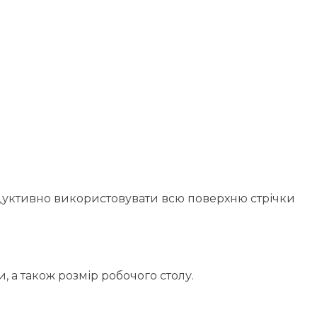
дуктивно використовувати всю поверхню стрічки
, а також розмір робочого столу.