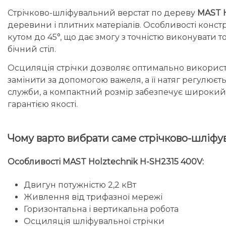
Стрічково-шліфувальний верстат по дереву
MAST H
деревини і плитних матеріалів. Особливості конст
кутом до 45°, що дає змогу з точністю виконуват
бічний стіл.
Осциляція стрічки дозволяє оптимально використо
замінити за допомогою важеля, а її натяг регулює
служби, а компактний розмір забезпечує широкий
гарантією якості.
Чому варто вибрати саме стрічково-шліфу
Особливості MAST Holztechnik H-SH2315 400V:
Двигун потужністю 2,2 кВт
Живлення від трифазної мережі
Горизонтальна і вертикальна робота
Осциляція шліфувальної стрічки