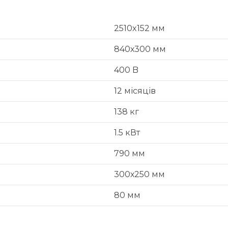
2510x152 мм
840х300 мм
400 B
12 місяців
138 кг
1.5 кВт
790 мм
300х250 мм
80 мм