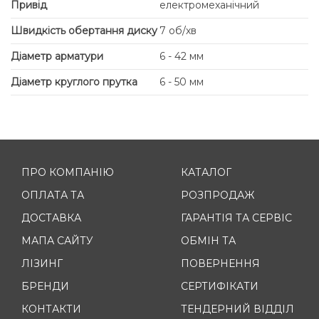
Привід
електромеханічний
Швидкість обертання диску
7 об/хв
Діаметр арматури
6 - 42 мм
Діаметр круглого прутка
6 - 50 мм
ПРО КОМПАНІЮ
КАТАЛОГ
ОПЛАТА ТА
РОЗПРОДАЖ
ДОСТАВКА
ГАРАНТІЯ ТА СЕРВІС
МАПА САЙТУ
ОБМІН ТА
ЛІЗИНГ
ПОВЕРНЕННЯ
БРЕНДИ
СЕРТИФІКАТИ
КОНТАКТИ
ТЕНДЕРНИЙ ВІДДІЛ