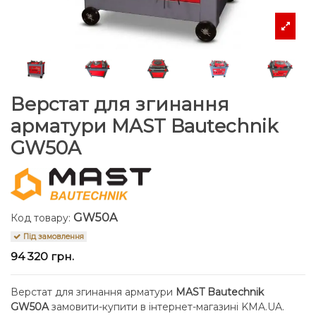
Верстат для згинання
арматури MAST Bautechnik
GW50A
GW50A
Код товару:
Під замовлення
94 320 грн.
Верстат для згинання арматури
MAST Bautechnik
GW50A
замовити-купити в інтернет-магазині KMA.UA.