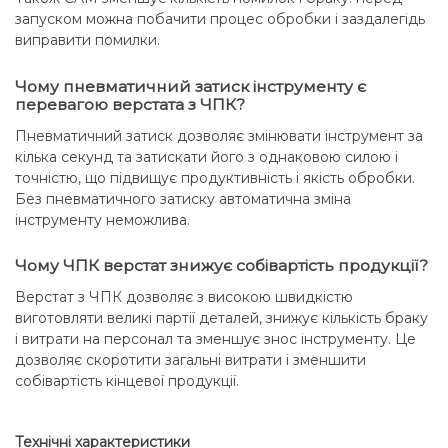
запуском можна побачити процес обробки і заздалегідь
виправити помилки.
Чому пневматичний затиск інструменту є
перевагою верстата з ЧПК?
Пневматичний затиск дозволяє змінювати інструмент за
кілька секунд та затискати його з однаковою силою і
точністю, що підвищує продуктивність і якість обробки.
Без пневматичного затиску автоматична зміна
інструменту неможлива.
Чому ЧПК верстат знижує собівартість продукції?
Верстат з ЧПК дозволяє з високою швидкістю
виготовляти великі партії деталей, знижує кількість браку
і витрати на персонал та зменшує знос інструменту. Це
дозволяє скоротити загальні витрати і зменшити
собівартість кінцевої продукції.
Технічні характеристики