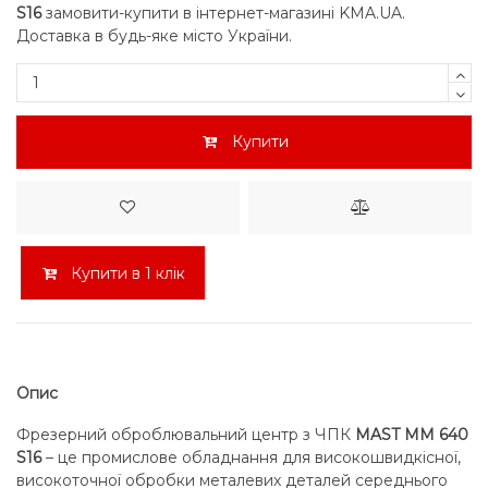
S16
замовити-купити в інтернет-магазині KMA.UA.
Доставка в будь-яке місто України.
Купити
Купити в 1 клік
Опис
Фрезерний оброблювальний центр з ЧПК
MAST ММ 640
S16
– це промислове обладнання для високошвидкісної,
високоточної обробки металевих деталей середнього