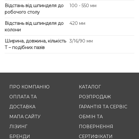
Відстань від шпинделя до
100 - 550 мм
робочого столу
Відстань від шпинделя до
420 мм
колони
Ширина, довжина, кількість
3/16/90 мм
Т – подібних пазів
ПРО КОМПАНІЮ
КАТАЛОГ
ОПЛАТА ТА
РОЗПРОДАЖ
ДОСТАВКА
ГАРАНТІЯ ТА СЕРВІС
МАПА САЙТУ
ОБМІН ТА
ЛІЗИНГ
ПОВЕРНЕННЯ
БРЕНДИ
СЕРТИФІКАТИ