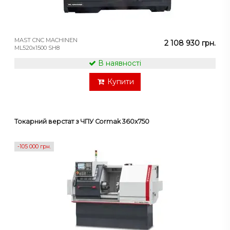
MAST CNC MACHINEN
2 108 930 грн.
ML520x1500 SH8
В наявності
Купити
Токарний верстат з ЧПУ Cormak 360x750
-105 000 грн.