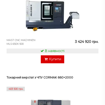
MAST CNC MACHINEN
3 424 920 грн.
MLS 650X-500
В наявності
Купити
Токарний верстат з ЧПУ CORMAK 660×2000
-403 500 грн.