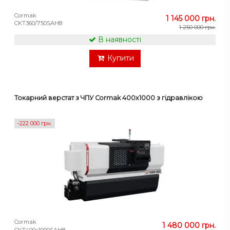
Cormak
1 145 000 грн.
CKT360/750SAH8
1 250 000 грн.
В наявності
Купити
Токарний верстат з ЧПУ Cormak 400x1000 з гідравлікою
-222 000 грн.
Cormak
1 480 000 грн.
CKT400x1000SAH8