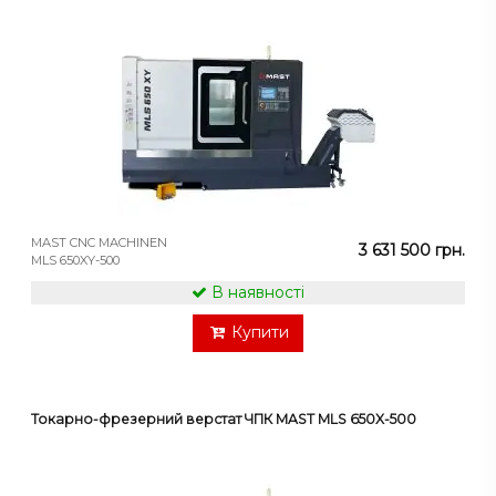
MAST CNC MACHINEN
3 631 500 грн.
MLS 650XY-500
В наявності
Купити
Токарно-фрезерний верстат ЧПК MAST MLS 650X-500