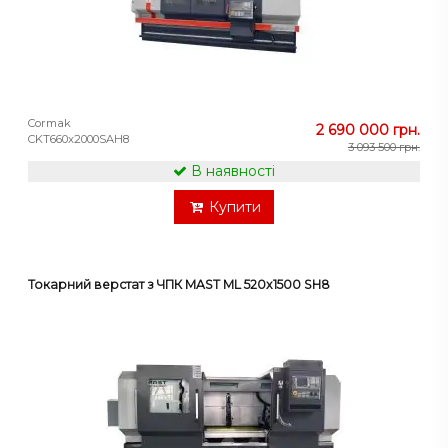
Cormak
2 690 000 грн.
CKT660x2000SAH8
3 093 500 грн.
В наявності
Купити
Токарний верстат з ЧПК MAST ML 520x1500 SH8