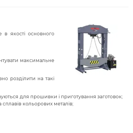
 в якості основного
антувати максимальне
но розділити на такі
овуються для прошивки і приготування заготовок;
а сплавів кольорових металів;