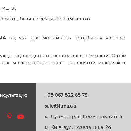
ицтві.
бити її більш ефективною і якісною.
МА ua
, яка дає можливість придбання якісного
укції відповідно до законодавства України. Окрім
а дає можливість повністю виключити можливість
+38 067 822 68 75
нсультацію
sale@kma.ua
м. Луцьк, пров. Комунальний, 4
м. Київ, вул. Козелецька, 24