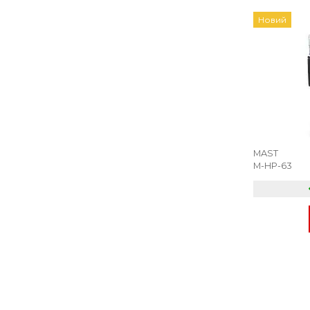
Новий
MAST
M-HP-63