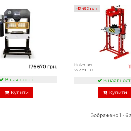
-13 480 грн.
Holzmann
176 670 грн.
1
WP75ECO
В наявності
В наявност
Купити
Купити
Зображено 1 - 6 