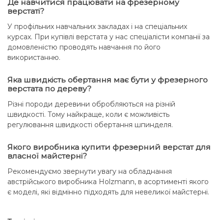
Де навчитися працювати на фрезерному
верстаті?
У профільних навчальних закладах і на спеціальних
курсах. При купівлі верстата у нас спеціалісти компанії за
домовленістю проводять навчання по його
використанню.
Яка швидкість обертання має бути у фрезерного
верстата по дереву?
Різні породи деревини обробляються на різній
швидкості. Тому найкраще, коли є можливість
регулювання швидкості обертання шпинделя.
Якого виробника купити фрезерний верстат для
власної майстерні?
Рекомендуємо звернути увагу на обладнання
австрійського виробника Holzmann, в асортименті якого
є моделі, які відмінно підходять для невеликої майстерні.