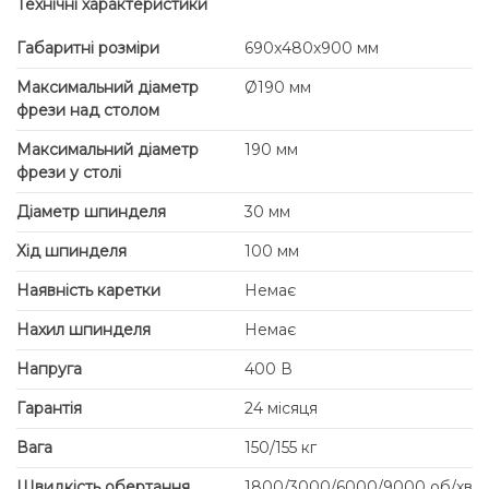
Технічні характеристики
Габаритні розміри
690x480x900 мм
Максимальний діаметр
Ø190 мм
фрези над столом
Максимальний діаметр
190 мм
фрези у столі
Діаметр шпинделя
30 мм
Хід шпинделя
100 мм
Наявність каретки
Немає
Нахил шпинделя
Немає
Напруга
400 В
Гарантія
24 місяця
Вага
150/155 кг
Швидкість обертання
1800/3000/6000/9000 об/хв