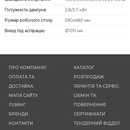
Потужність двигуна
2,8/3,7 кВт
Розмір робочого столу
690x480 мм
Вихід під аспірацію
Ø100 мм
ПРО КОМПАНІЮ
КАТАЛОГ
ОПЛАТА ТА
РОЗПРОДАЖ
ДОСТАВКА
ГАРАНТІЯ ТА СЕРВІС
МАПА САЙТУ
ОБМІН ТА
ЛІЗИНГ
ПОВЕРНЕННЯ
БРЕНДИ
СЕРТИФІКАТИ
КОНТАКТИ
ТЕНДЕРНИЙ ВІДДІЛ