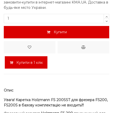
замовити-купити в інтернет-магазині KMA.UA. Доставка в
будь-яке місто України.
Купити
Купити в 1 клік
Опис
Увага! Каретка Holzmann FS 200SST для фрезера FS200,
FS200S в базову комплектацію не входить!!!