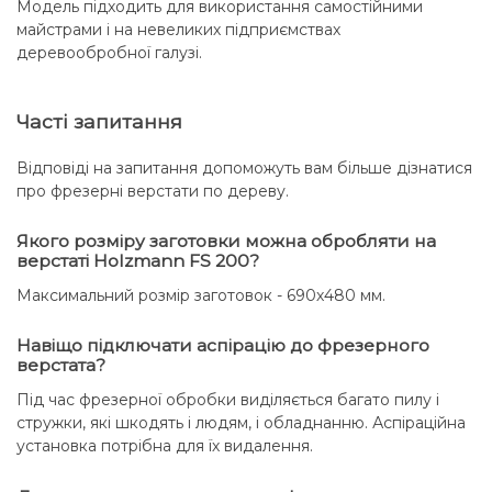
Модель підходить для використання самостійними
майстрами і на невеликих підприємствах
деревообробної галузі.
Часті запитання
Відповіді на запитання допоможуть вам більше дізнатися
про фрезерні верстати по дереву.
Якого розміру заготовки можна обробляти на
верстаті Holzmann FS 200?
Максимальний розмір заготовок - 690х480 мм.
Навіщо підключати аспірацію до фрезерного
верстата?
Під час фрезерної обробки виділяється багато пилу і
стружки, які шкодять і людям, і обладнанню. Аспіраційна
установка потрібна для їх видалення.