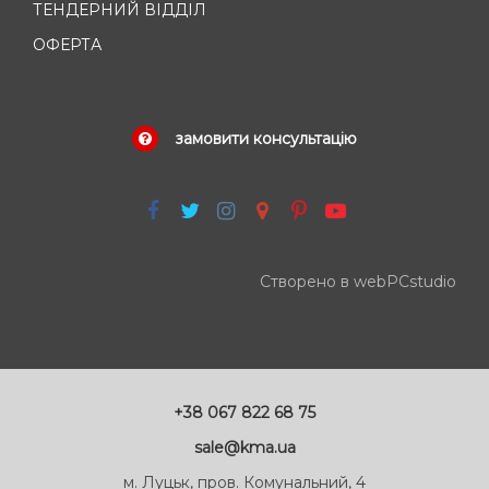
ТЕНДЕРНИЙ ВІДДІЛ
ОФЕРТА
замовити консультацію
Створено в webPCstudio
+38 067 822 68 75
sale@kma.ua
м. Луцьк, пров. Комунальний, 4