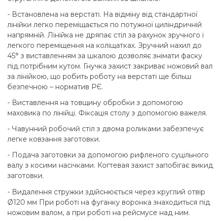
- Встановлена на верстаті. На відміну від стандартної
лінійки легко переміщається по потужної циліндричній
напрямній. Лінійка не дряпає стіл за рахунок зручного і
легкого переміщення на коліщатках. Зручний нахил до
45° з виставленням за шкалою дозволяє знімати фаску
під потрібним кутом. Гнучка захист закриває ножовий вал
за лінійкою, що робить роботу на верстаті ще більш
безпечною – норматив РЄ.
- Виставлення на товщину обробки з допомогою
маховика по лінійці. Фіксація столу з допомогою важеля.
- Чавунний робочий стіл з двома роликами забезпечує
легке ковзання заготовки.
- Подача заготовки за допомогою рифленого суцільного
валу з косими насічками. Когтевая захист запобігає викид
заготовки.
- Видалення стружки здійснюється через круглий отвір
Ø120 мм При роботі на фуганку воронка знаходиться під
ножовим валом, а при роботі на рейсмусе над ним.