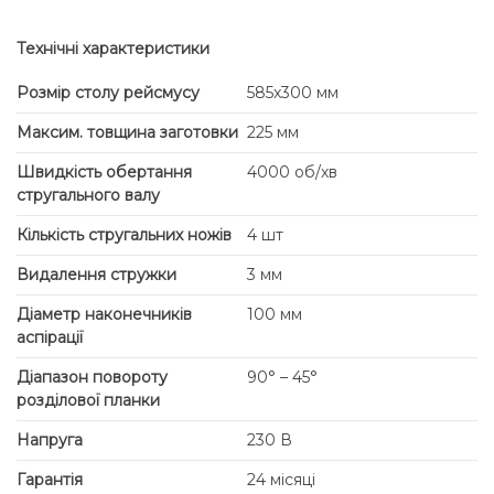
Технічні характеристики
Розмір столу рейсмусу
585x300 мм
Максим. товщина заготовки
225 мм
Швидкість обертання
4000 об/хв
стругального валу
Кількість стругальних ножів
4 шт
Видалення стружки
3 мм
Діаметр наконечників
100 мм
аспірації
Діапазон повороту
90° – 45°
розділової планки
Напруга
230 В
Гарантія
24 місяці