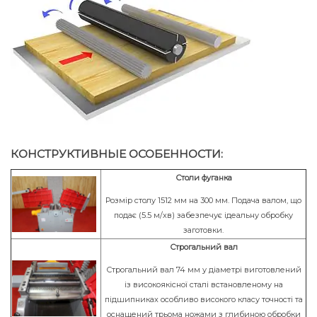
КОНСТРУКТИВНЫЕ ОСОБЕННОСТИ:
Столи фуганка
Розмір столу 1512 мм на 300 мм. Подача валом, що
подає (5.5 м/хв) забезпечує ідеальну обробку
заготовки.
Строгальний вал
Строгальний вал 74 мм у діаметрі виготовлений
із високоякісної сталі встановленому на
підшипниках особливо високого класу точності та
оснащений трьома ножами з глибиною обробки