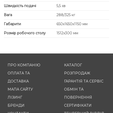
Швидкість подачі
5,5 хв
Вага
288/325 кг
Габарити
650х1650х1150 мм
Розмір робочого столу
1512х300 мм
ПРО КОМПАНІЮ
КАТАЛОГ
ОПЛАТА ТА
РОЗПРОДАЖ
ДОСТАВКА
ГАРАНТІЯ ТА СЕРВІС
МАПА САЙТУ
ОБМІН ТА
ЛІЗИНГ
ПОВЕРНЕННЯ
БРЕНДИ
СЕРТИФІКАТИ