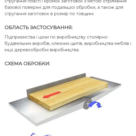
стругання пласті і кромок заготовок з метою отримання
базової поверхні для подальшої обробки, а також для
стругання заготовок в розмір по товщині.
ОБЛАСТЬ ЗАСТОСУВАННЯ:
Підприємства і цехи по виробництву столярно-
будівельних виробів, клеєних щитів, виробництва меблів і
інші деревообробні виробництва.
СХЕМА ОБРОБКИ: