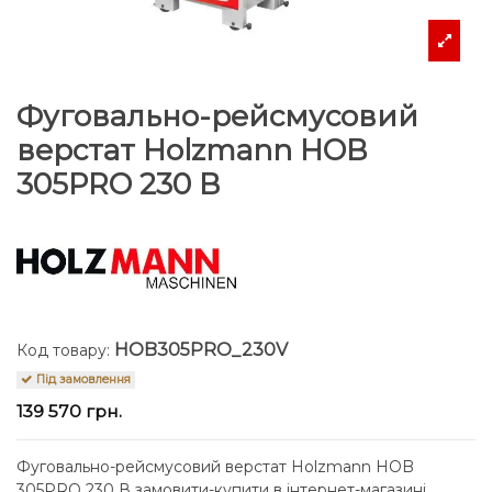
Фуговально-рейсмусовий
верстат Holzmann HOB
305PRO 230 В
HOB305PRO_230V
Код товару:
Під замовлення
139 570 грн.
Фуговально-рейсмусовий верстат Holzmann HOB
305PRO 230 В замовити-купити в інтернет-магазині