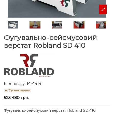
Фугувально-рейсмусовий
верстат Robland SD 410
14-4414
Код товару:
Під замовлення
523 480 грн.
Фугувально-рейсмусовий верстат Robland SD 410