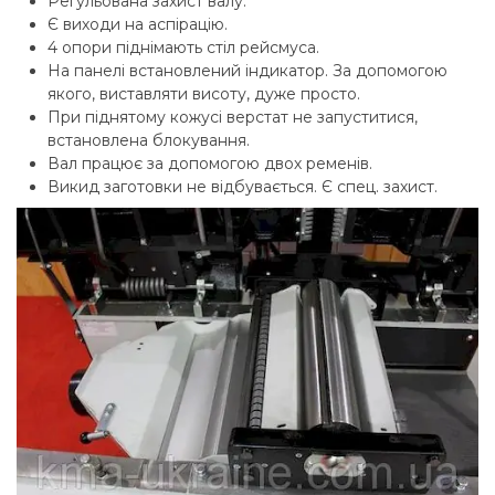
Регульована захист валу.
Є виходи на аспірацію.
4 опори піднімають стіл рейсмуса.
На панелі встановлений індикатор. За допомогою
якого, виставляти висоту, дуже просто.
При піднятому кожусі верстат не запуститися,
встановлена блокування.
Вал працює за допомогою двох ременів.
Викид заготовки не відбувається. Є спец. захист.