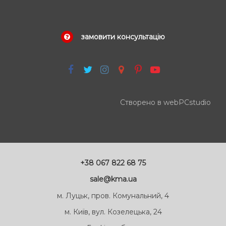
замовити консультацію
Створено в webPCstudio
+38 067 822 68 75
sale@kma.ua
м. Луцьк, пров. Комунальний, 4
м. Київ, вул. Козелецька, 24