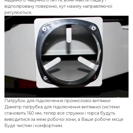
відполіровану поверхню, кут нахилу направляючої
регулюється.
Патрубок для підключення промислової витяжки
Діаметр патрубка для підключення витяжної системи
становить 160 мм, тепер все стружки і тирса будуть
виводитися за межі робочої зони, а Ваше робоче місце
буде чистим і комфортним.