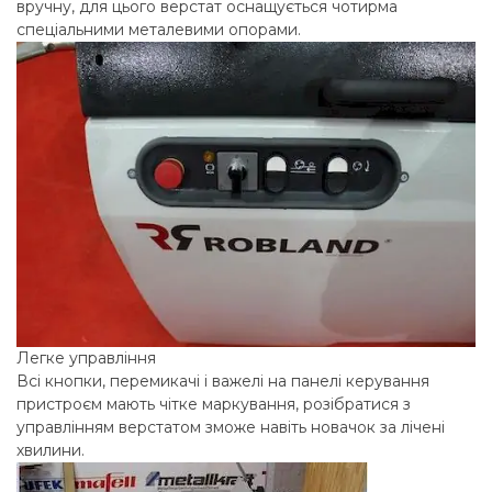
вручну, для цього верстат оснащується чотирма
спеціальними металевими опорами.
Легке управління
Всі кнопки, перемикачі і важелі на панелі керування
пристроєм мають чітке маркування, розібратися з
управлінням верстатом зможе навіть новачок за лічені
хвилини.