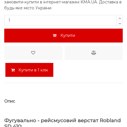
замовити-купити в інтернет-магазині KMA.UA. Доставка в
будь-яке місто України.
Купити
Купити в 1 клік
Опис
Фугувально - рейсмусовий верстат Robland
SD 410: