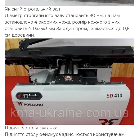
Якісний строгальний вал
Діаметр строгального валу становить 90 мм, на нам
встановлено 4 окремих ножа, розмір кожного з них
становить 410x25x3 мм За один прохід знімається до 0,6
см деревини.
Підняття столу фуганка
Підняття столу рейсмуса здійснюється користувачем