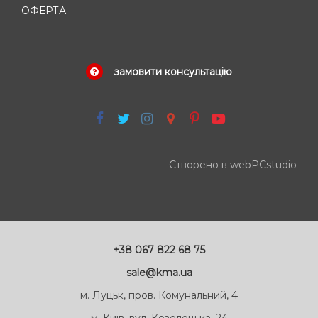
ОФЕРТА
замовити консультацію
Створено в webPCstudio
+38 067 822 68 75
sale@kma.ua
м. Луцьк, пров. Комунальний, 4