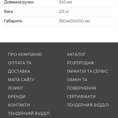
Довжина ручки
242 мм
Вага
2/3 кг
Габарити
350х400х100 мм
ПРО КОМПАНІЮ
КАТАЛОГ
ОПЛАТА ТА
РОЗПРОДАЖ
ДОСТАВКА
ГАРАНТІЯ ТА СЕРВІС
МАПА САЙТУ
ОБМІН ТА
ЛІЗИНГ
ПОВЕРНЕННЯ
БРЕНДИ
СЕРТИФІКАТИ
КОНТАКТИ
ТЕНДЕРНИЙ ВІДДІЛ
ТЕНДЕРНИЙ ВІДДІЛ