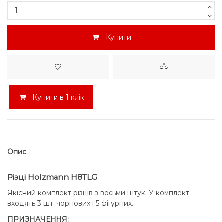
Купити
Купити в 1 клік
Опис
Різці Holzmann H8TLG
Якісний комплект різців з восьми штук. У комплект
входять 3 шт. чорнових і 5 фігурних.
ПРИЗНАЧЕННЯ: