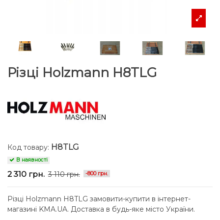
Різці Holzmann H8TLG
H8TLG
Код товару:
В наявності
2 310 грн.
3 110 грн.
-800 грн.
Різці Holzmann H8TLG замовити-купити в інтернет-
магазині KMA.UA. Доставка в будь-яке місто України.