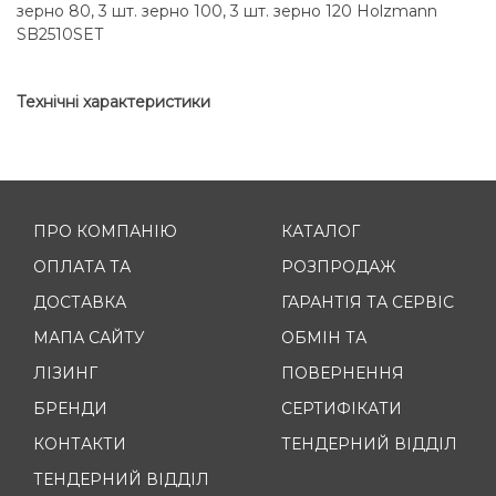
зерно 80, 3 шт. зерно 100, 3 шт. зерно 120 Holzmann
SB2510SET
Технічні характеристики
ПРО КОМПАНІЮ
КАТАЛОГ
ОПЛАТА ТА
РОЗПРОДАЖ
ДОСТАВКА
ГАРАНТІЯ ТА СЕРВІС
МАПА САЙТУ
ОБМІН ТА
ЛІЗИНГ
ПОВЕРНЕННЯ
БРЕНДИ
СЕРТИФІКАТИ
КОНТАКТИ
ТЕНДЕРНИЙ ВІДДІЛ
ТЕНДЕРНИЙ ВІДДІЛ