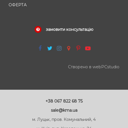
ОФЕРТА
замовити консультацію
Створено в webPCstudio
+38 067 822 68 75
sale@kma.ua
м. Луцьк, пров. Комунальний, 4