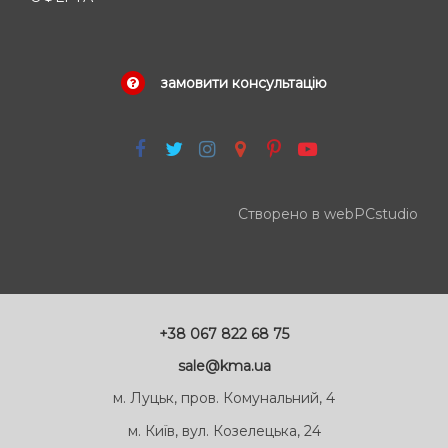
замовити консультацію
Створено в webPCstudio
+38 067 822 68 75
sale@kma.ua
м. Луцьк, пров. Комунальний, 4
м. Київ, вул. Козелецька, 24