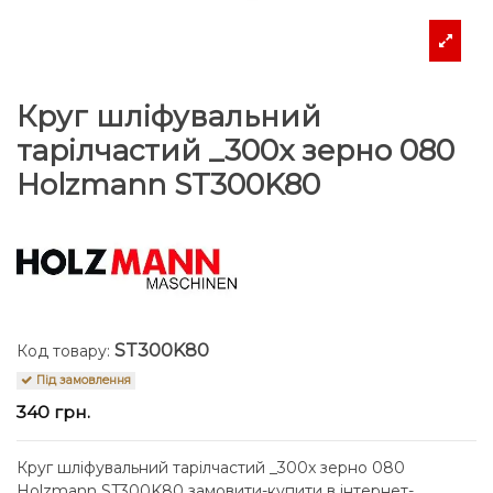
Круг шліфувальний
тарілчастий _300x зерно 080
Holzmann ST300K80
ST300K80
Код товару:
Під замовлення
340 грн.
Круг шліфувальний тарілчастий _300x зерно 080
Holzmann ST300K80 замовити-купити в інтернет-