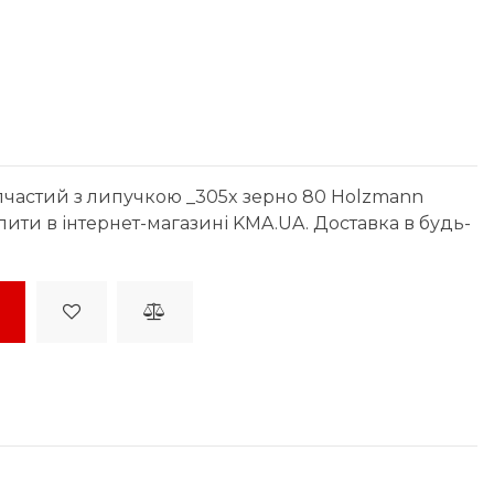
лчастий з липучкою _305x зерно 80 Holzmann
ти в інтернет-магазині KMA.UA. Доставка в будь-