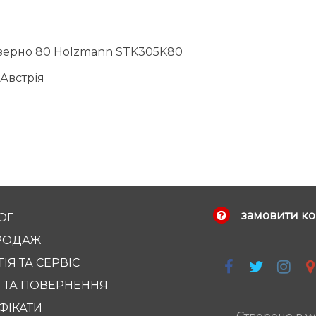
 зерно 80 Holzmann STK305K80
 Австрія
замовити ко
ОГ
РОДАЖ
ІЯ ТА СЕРВІС
 ТА ПОВЕРНЕННЯ
ФІКАТИ