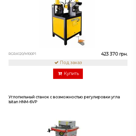
423 370 грн.
RGRA120/M100P1
Под заказ
Купить
Углопильный станок с возможностью регулировки угла
Isitan HNM-6VP