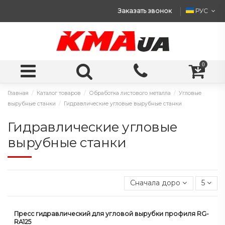
Заказать звонок
РУС
0
Главная
Каталог товаров
Обработка листового металла
Угловые
вырубные станки
Гидравлические угловые вырубные станки
Гидравлические угловые
вырубные станки
Сначала дорогие
5
Пресс гидравлический для угловой вырубки профиля RG-
RA125