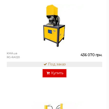
KMA.ua
436 070 грн.
RG-RA120
Под заказ
Купить