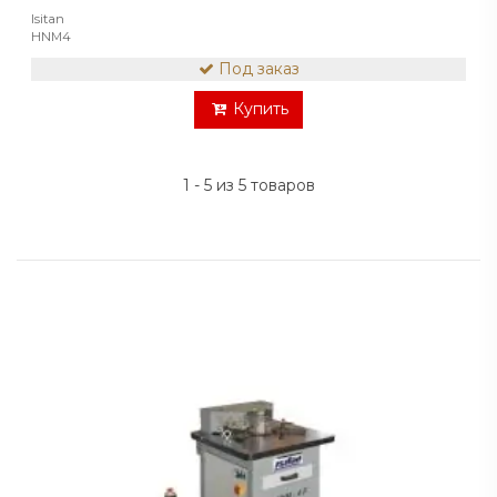
Isitan
HNM4
Под заказ
Купить
1 - 5 из 5 товаров