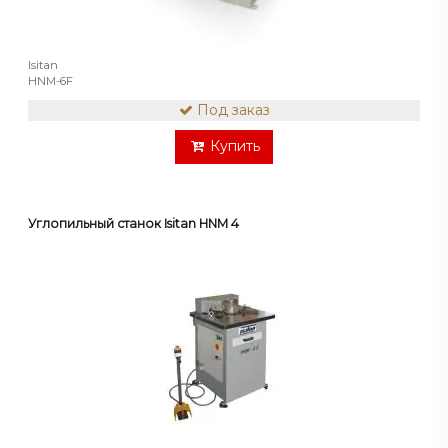
Isitan
HNM-6F
Под заказ
Купить
Углопильный станок Isitan HNM 4