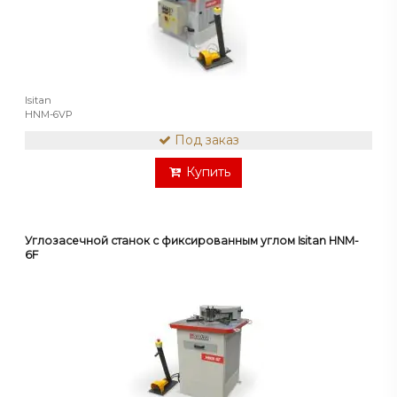
Isitan
HNM-6VP
Под заказ
Купить
Углозасечной станок с фиксированным углом Isitan HNM-
6F